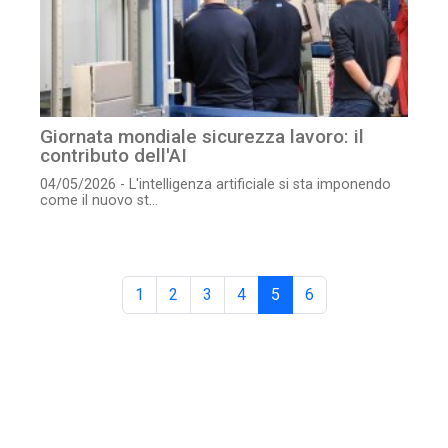
Giornata mondiale sicurezza lavoro: il
contributo dell'AI
04/05/2026 - L'intelligenza artificiale si sta imponendo
come il nuovo st...
1
2
3
4
5
6