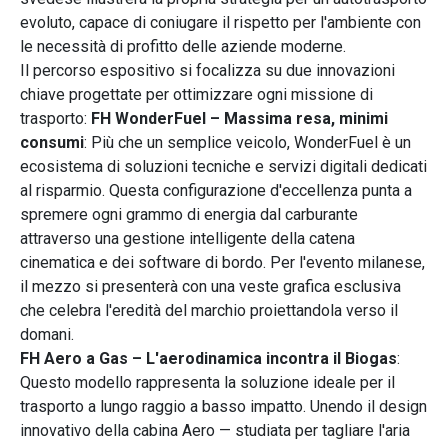
evoluto, capace di coniugare il rispetto per l'ambiente con
le necessità di profitto delle aziende moderne.
Il percorso espositivo si focalizza su due innovazioni
chiave progettate per ottimizzare ogni missione di
trasporto:
FH WonderFuel – Massima resa, minimi
consumi
: Più che un semplice veicolo, WonderFuel è un
ecosistema di soluzioni tecniche e servizi digitali dedicati
al risparmio. Questa configurazione d'eccellenza punta a
spremere ogni grammo di energia dal carburante
attraverso una gestione intelligente della catena
cinematica e dei software di bordo. Per l'evento milanese,
il mezzo si presenterà con una veste grafica esclusiva
che celebra l'eredità del marchio proiettandola verso il
domani.
FH Aero a Gas – L'aerodinamica incontra il Biogas
:
Questo modello rappresenta la soluzione ideale per il
trasporto a lungo raggio a basso impatto. Unendo il design
innovativo della cabina Aero — studiata per tagliare l'aria