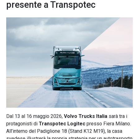
presente a Transpotec
Dal 13 al 16 maggio 2026,
Volvo Trucks Italia
sarà tra i
protagonisti di
Transpotec Logitec
presso Fiera Milano.
All’interno del Padiglione 18 (Stand K12 M19), la casa
svedese illustrerà la propria strategia per un autotrasporto