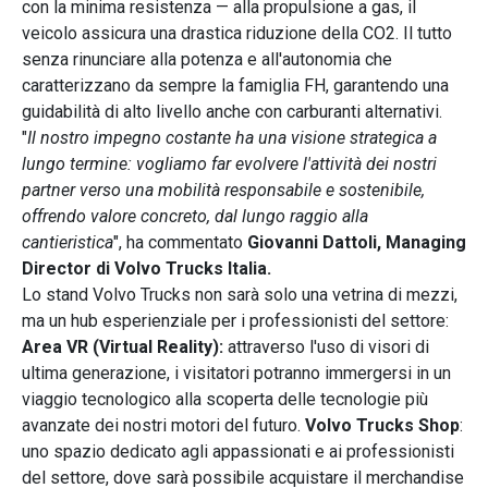
con la minima resistenza — alla propulsione a gas, il
veicolo assicura una drastica riduzione della CO2. Il tutto
senza rinunciare alla potenza e all'autonomia che
caratterizzano da sempre la famiglia FH, garantendo una
guidabilità di alto livello anche con carburanti alternativi.
"
Il nostro impegno costante ha una visione strategica a
lungo termine: vogliamo far evolvere l'attività dei nostri
partner verso una mobilità responsabile e sostenibile,
offrendo valore concreto, dal lungo raggio alla
cantieristica
", ha commentato
Giovanni Dattoli, Managing
Director di Volvo Trucks Italia.
Lo stand Volvo Trucks non sarà solo una vetrina di mezzi,
ma un hub esperienziale per i professionisti del settore:
Area VR (Virtual Reality):
attraverso l'uso di visori di
ultima generazione, i visitatori potranno immergersi in un
viaggio tecnologico alla scoperta delle tecnologie più
avanzate dei nostri motori del futuro.
Volvo Trucks Shop
:
uno spazio dedicato agli appassionati e ai professionisti
del settore, dove sarà possibile acquistare il merchandise