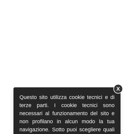
X
Questo sito utilizza cookie tecnici e di
terze parti. I cookie tecnici sono
necessari al funzionamento del sito e
non profilano in alcun modo la tua
navigazione. Sotto puoi scegliere quali