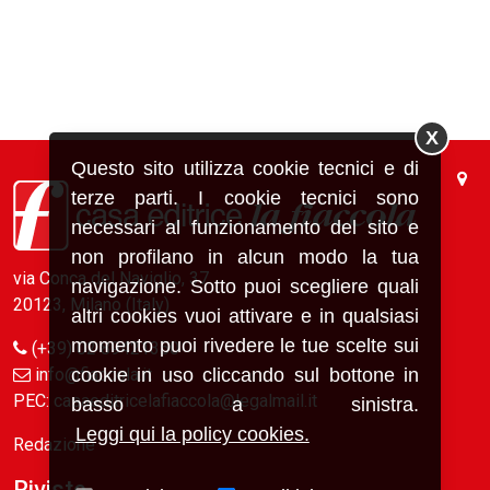
X
Questo sito utilizza cookie tecnici e di
terze parti. I cookie tecnici sono
necessari al funzionamento del sito e
non profilano in alcun modo la tua
via Conca del Naviglio, 37
navigazione. Sotto puoi scegliere quali
20123, Milano (Italy)
altri cookies vuoi attivare e in qualsiasi
momento puoi rivedere le tue scelte sui
(+39) 02 89421350
cookie in uso cliccando sul bottone in
info@fiaccola.it
PEC: casaeditricelafiaccola@legalmail.it
basso a sinistra.
Leggi qui la policy cookies.
Redazione
Riviste