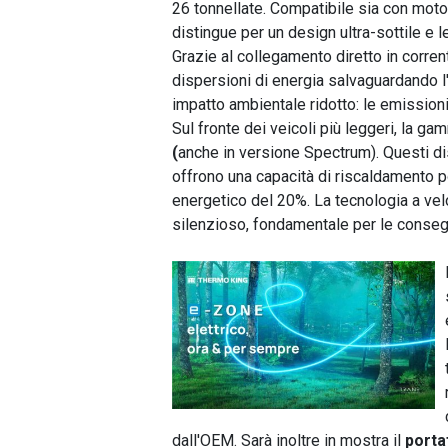
26 tonnellate. Compatibile sia con motor
distingue per un design ultra-sottile e 
Grazie al collegamento diretto in corrente
dispersioni di energia salvaguardando l
impatto ambientale ridotto: le emissioni
Sul fronte dei veicoli più leggeri, la ga
(
anche in versione Spectrum). Questi di
offrono una capacità di riscaldamento 
energetico del 20%. La tecnologia a vel
silenzioso, fondamentale per le consegn
dall'OEM. Sarà inoltre in mostra il
porta