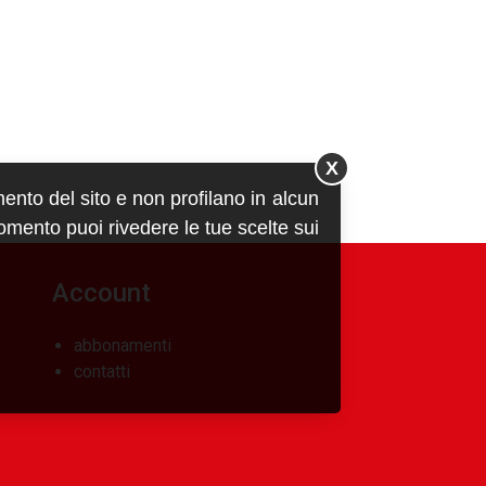
X
mento del sito e non profilano in alcun
momento puoi rivedere le tue scelte sui
Account
abbonamenti
contatti