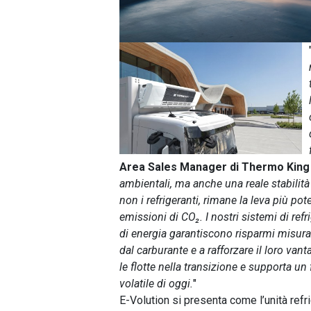
Area Sales Manager di Thermo King I
ambientali, ma anche una reale stabilità
non i refrigeranti, rimane la leva più pot
emissioni di CO₂. I nostri sistemi di ref
di energia garantiscono risparmi misurabi
dal carburante e a rafforzare il loro va
le flotte nella transizione e supporta 
volatile di oggi.
"
E-Volution si presenta come l’unità refri