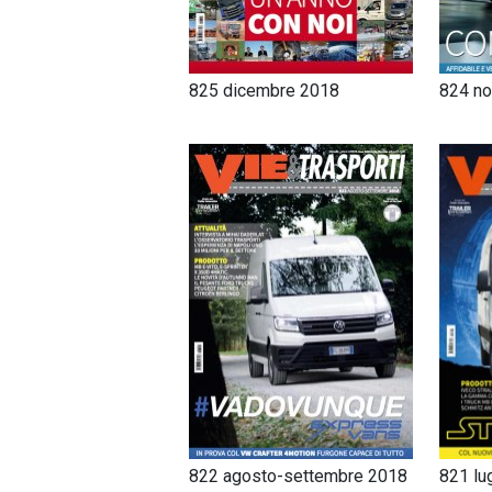
825 dicembre 2018
824 n
822 agosto-settembre 2018
821 lu