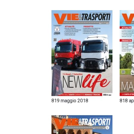
819 maggio 2018
818 ap