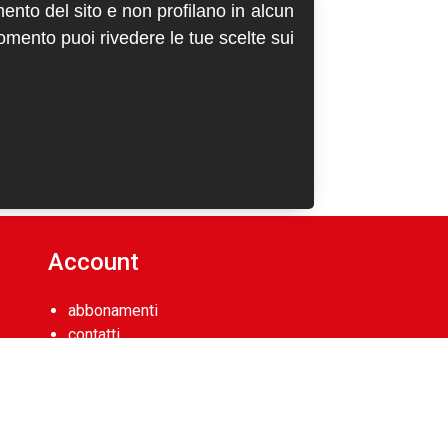
mento del sito e non profilano in alcun
momento puoi rivedere le tue scelte sui
Account
abbonamenti
contatti