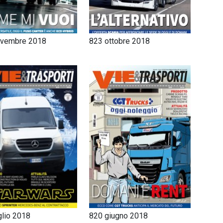
ovembre 2018
823 ottobre 2018
glio 2018
820 giugno 2018