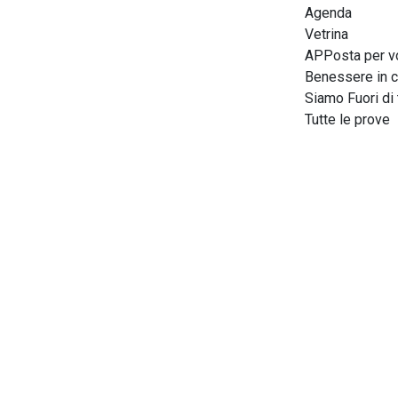
Agenda
Vetrina
APPosta per v
Benessere in c
Siamo Fuori di 
Tutte le prove