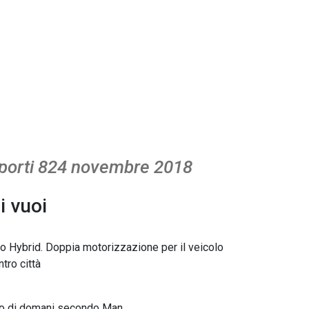
porti 824 novembre 2018
 vuoi
o Hybrid. Doppia motorizzazione per il veicolo
tro città
rto di domani secondo Man