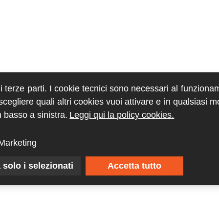
di terze parti. I cookie tecnici sono necessari al funziona
egliere quali altri cookies vuoi attivare e in qualsiasi 
 basso a sinistra.
Leggi qui la policy cookies.
Marketing
 solo i selezionati
Accetta tutto