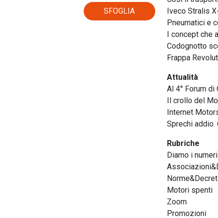
SFOGLIA
Iveco Stralis X-
Pneumatici e c
I concept che a
Codognotto sc
Frappa Revolut
Attualità
Al 4° Forum di
Il crollo del Mo
Internet Motors
Sprechi addio. 
Rubriche
Diamo i numeri
Associazioni&D
Norme&Decret
Motori spenti
Zoom
Promozioni