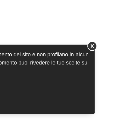
X
mento del sito e non profilano in alcun
momento puoi rivedere le tue scelte sui