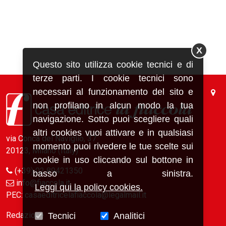
X
Questo sito utilizza cookie tecnici e di
terze parti. I cookie tecnici sono
necessari al funzionamento del sito e
non profilano in alcun modo la tua
navigazione. Sotto puoi scegliere quali
altri cookies vuoi attivare e in qualsiasi
via Conca del Naviglio, 37
momento puoi rivedere le tue scelte sui
20123, Milano (Italy)
cookie in uso cliccando sul bottone in
(+39) 02 89421350
basso a sinistra.
info@fiaccola.it
Leggi qui la policy cookies.
PEC: casaeditricelafiaccola@legalmail.it
Redazione
Tecnici
Analitici