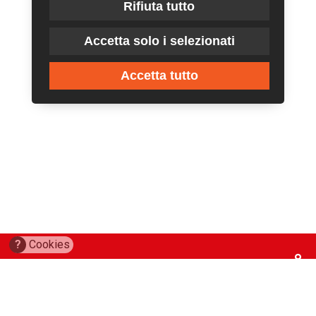
Rifiuta tutto
Accetta solo i selezionati
Accetta tutto
?
Cookies