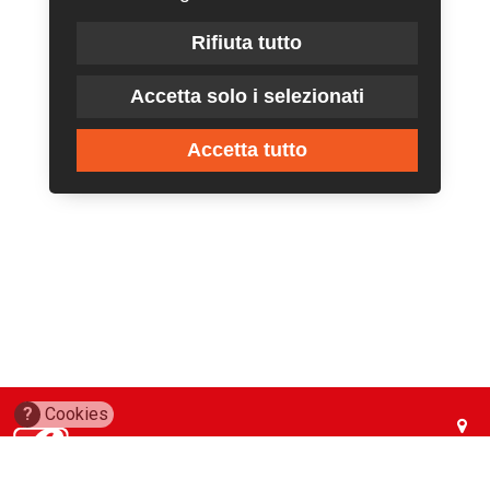
Rifiuta tutto
Accetta solo i selezionati
Accetta tutto
?
Cookies