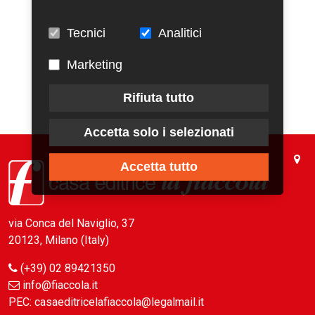
Tecnici
Analitici
Marketing
Rifiuta tutto
Accetta solo i selezionati
Accetta tutto
via Conca del Naviglio, 37
20123, Milano (Italy)
(+39) 02 89421350
info@fiaccola.it
PEC: casaeditricelafiaccola@legalmail.it