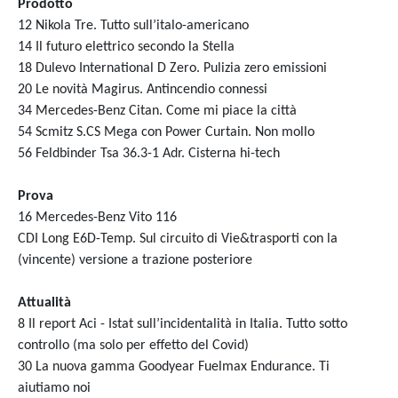
Prodotto
12 Nikola Tre. Tutto sull’italo-americano
14 Il futuro elettrico secondo la Stella
18 Dulevo International D Zero. Pulizia zero emissioni
20 Le novità Magirus. Antincendio connessi
34 Mercedes-Benz Citan. Come mi piace la città
54 Scmitz S.CS Mega con Power Curtain. Non mollo
56 Feldbinder Tsa 36.3-1 Adr. Cisterna hi-tech
Prova
16 Mercedes-Benz Vito 116
CDI Long E6D-Temp. Sul circuito di Vie&trasporti con la
(vincente) versione a trazione posteriore
Attualità
8 Il report Aci - Istat sull’incidentalità in Italia. Tutto sotto
controllo (ma solo per effetto del Covid)
30 La nuova gamma Goodyear Fuelmax Endurance. Ti
aiutiamo noi