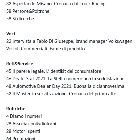
32 Aspettando Misano. Cronaca dal Truck Racing
58 Persone&Poltrone
58 Si dice che...
Voci
22 Intervista a Fabio Di Giuseppe, brand manager Volkswagen
Veicoli Commerciali. Fame di prodotto
Reti&Service
45 Il parere legale. L’identikit del consumatore
46 DealerStat 2021. La Stella numero uno in soddisfazione
48 Automotive Dealer Day 2021. Buona la diciannovesima
52 Il Master in servitizzazione. Cronaca del primo atto
Rubriche
4 Diamo i numeri
28 Associazioni&dintorni
28 Motori spenti
64 Promozioni