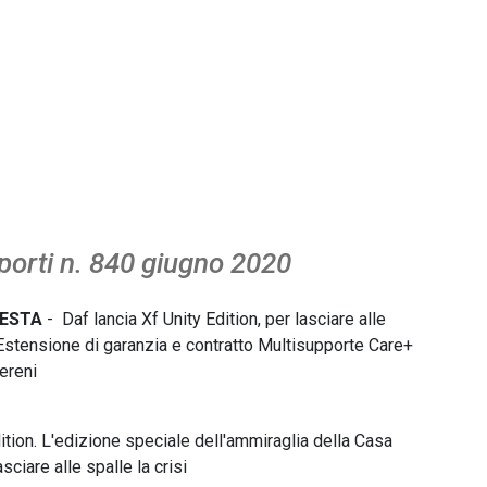
orti n. 840 giugno 2020
 DESTA
- Daf lancia Xf Unity Edition, per lasciare alle
. Estensione di garanzia e contratto Multisupporte Care+
ereni
ition. L'edizione speciale dell'ammiraglia della Casa
sciare alle spalle la crisi