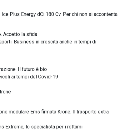
 Ice Plus Energy dCi 180 Cv. Per chi non si accontenta
. Accetto la sfida
sporti. Business in crescita anche in tempi di
azione. Il futuro è bio
veicoli ai tempi del Covid-19
trone
one modulare Ems firmata Krone. Il trasporto extra
rs Extreme, lo specialista per i rottami