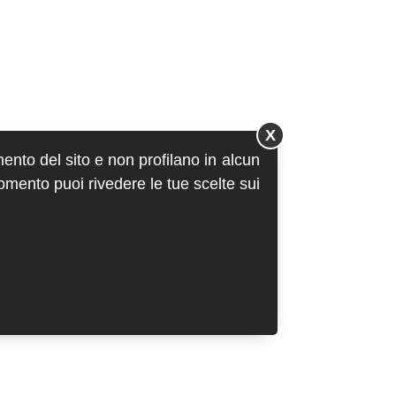
X
mento del sito e non profilano in alcun
momento puoi rivedere le tue scelte sui