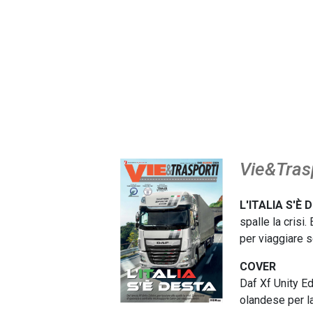
Vie&Trasp
L'ITALIA S'È
spalle la crisi
per viaggiare s
COVER
Daf Xf Unity Ed
olandese per la