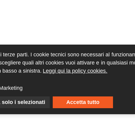
di terze parti. I cookie tecnici sono necessari al funziona
egliere quali altri cookies vuoi attivare e in qualsiasi 
 basso a sinistra.
Leggi qui la policy cookies.
Marketing
 solo i selezionati
Accetta tutto