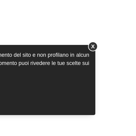
X
mento del sito e non profilano in alcun
momento puoi rivedere le tue scelte sui