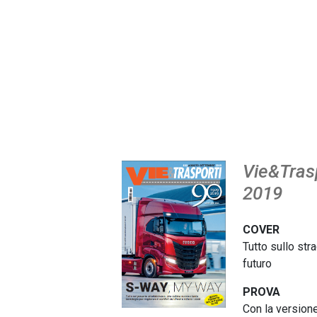
Vie&Tras
2019
COVER
Tutto sullo str
futuro
PROVA
Con la versione