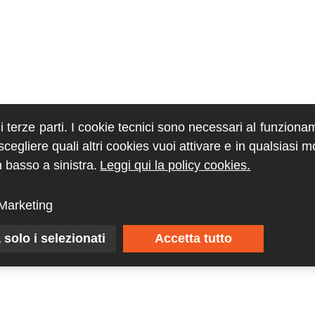
di terze parti. I cookie tecnici sono necessari al funziona
egliere quali altri cookies vuoi attivare e in qualsiasi 
 basso a sinistra.
Leggi qui la policy cookies.
Marketing
 solo i selezionati
Accetta tutto