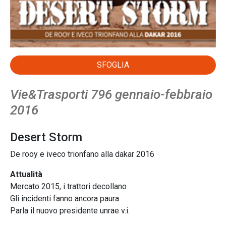
SFOGLIA
Vie&Trasporti 796 gennaio-febbraio
2016
Desert Storm
De rooy e iveco trionfano alla dakar 2016
Attualità
Mercato 2015, i trattori decollano
Gli incidenti fanno ancora paura
Parla il nuovo presidente unrae v.i.