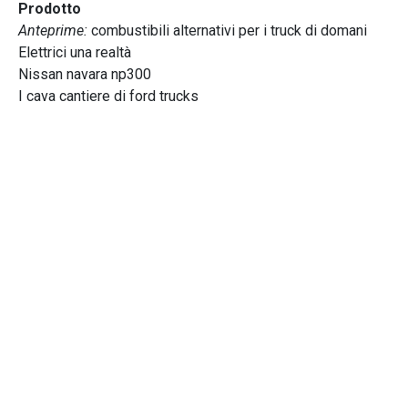
Prodotto
Anteprime:
combustibili alternativi per i truck di domani
Elettrici una realtà
Nissan navara np300
I cava cantiere di ford trucks