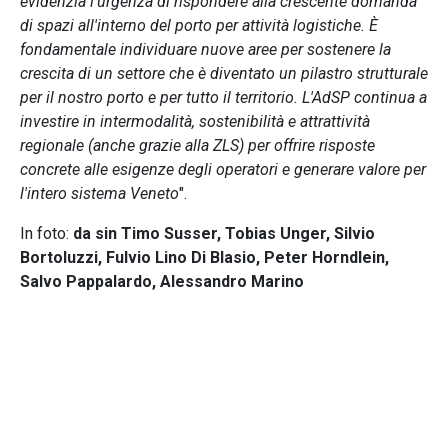
evidenzia l'urgenza di rispondere alla crescente domanda
di spazi all'interno del porto per attività logistiche. È
fondamentale individuare nuove aree per sostenere la
crescita di un settore che è diventato un pilastro strutturale
per il nostro porto e per tutto il territorio. L'AdSP continua a
investire in intermodalità, sostenibilità e attrattività
regionale (anche grazie alla ZLS) per offrire risposte
concrete alle esigenze degli operatori e generare valore per
l'intero sistema Veneto
".
In foto:
da sin Timo Susser, Tobias Unger, Silvio
Bortoluzzi, Fulvio Lino Di Blasio, Peter Horndlein,
Salvo Pappalardo, Alessandro Marino