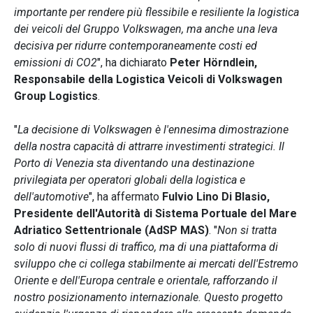
importante per rendere più flessibile e resiliente la logistica
dei veicoli del Gruppo Volkswagen, ma anche una leva
decisiva per ridurre contemporaneamente costi ed
emissioni di CO2
", ha dichiarato
Peter Hörndlein,
Responsabile della Logistica Veicoli di Volkswagen
Group Logistics
.
"
La decisione di Volkswagen è l'ennesima dimostrazione
della nostra capacità di attrarre investimenti strategici. Il
Porto di Venezia sta diventando una destinazione
privilegiata per operatori globali della logistica e
dell'automotive
", ha affermato
Fulvio Lino Di Blasio,
Presidente dell'Autorità di Sistema Portuale del Mare
Adriatico Settentrionale (AdSP MAS)
. "
Non si tratta
solo di nuovi flussi di traffico, ma di una piattaforma di
sviluppo che ci collega stabilmente ai mercati dell'Estremo
Oriente e dell'Europa centrale e orientale, rafforzando il
nostro posizionamento internazionale. Questo progetto