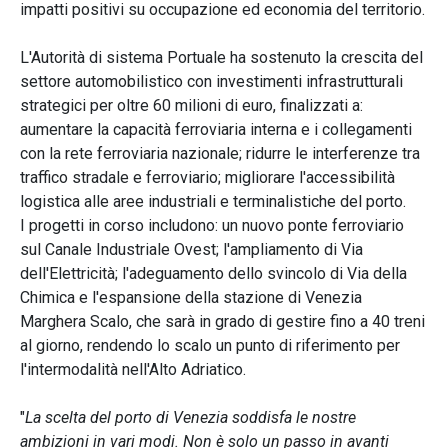
impatti positivi su occupazione ed economia del territorio.
L'Autorità di sistema Portuale ha sostenuto la crescita del
settore automobilistico con investimenti infrastrutturali
strategici per oltre 60 milioni di euro, finalizzati a:
aumentare la capacità ferroviaria interna e i collegamenti
con la rete ferroviaria nazionale; ridurre le interferenze tra
traffico stradale e ferroviario; migliorare l'accessibilità
logistica alle aree industriali e terminalistiche del porto.
I progetti in corso includono: un nuovo ponte ferroviario
sul Canale Industriale Ovest; l'ampliamento di Via
dell'Elettricità; l'adeguamento dello svincolo di Via della
Chimica e l'espansione della stazione di Venezia
Marghera Scalo, che sarà in grado di gestire fino a 40 treni
al giorno, rendendo lo scalo un punto di riferimento per
l'intermodalità nell'Alto Adriatico.
"
La scelta del porto di Venezia soddisfa le nostre
ambizioni in vari modi. Non è solo un passo in avanti