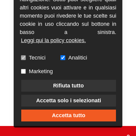
altri cookies vuoi attivare e in qualsiasi
momento puoi rivedere le tue scelte sui
cookie in uso cliccando sul bottone in
basso a sinistra.
Leggi qui la policy cookies.
Tecnici
Analitici
Marketing
Rifiuta tutto
Accetta solo i selezionati
Accetta tutto