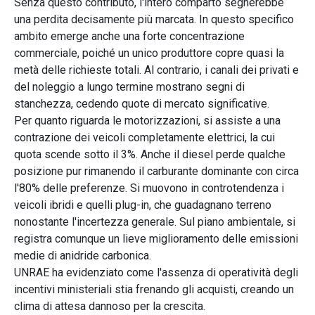
Senza questo contributo, l'intero comparto segnerebbe
una perdita decisamente più marcata. In questo specifico
ambito emerge anche una forte concentrazione
commerciale, poiché un unico produttore copre quasi la
metà delle richieste totali. Al contrario, i canali dei privati e
del noleggio a lungo termine mostrano segni di
stanchezza, cedendo quote di mercato significative.
Per quanto riguarda le motorizzazioni, si assiste a una
contrazione dei veicoli completamente elettrici, la cui
quota scende sotto il 3%. Anche il diesel perde qualche
posizione pur rimanendo il carburante dominante con circa
l'80% delle preferenze. Si muovono in controtendenza i
veicoli ibridi e quelli plug-in, che guadagnano terreno
nonostante l'incertezza generale. Sul piano ambientale, si
registra comunque un lieve miglioramento delle emissioni
medie di anidride carbonica.
UNRAE ha evidenziato come l'assenza di operatività degli
incentivi ministeriali stia frenando gli acquisti, creando un
clima di attesa dannoso per la crescita.