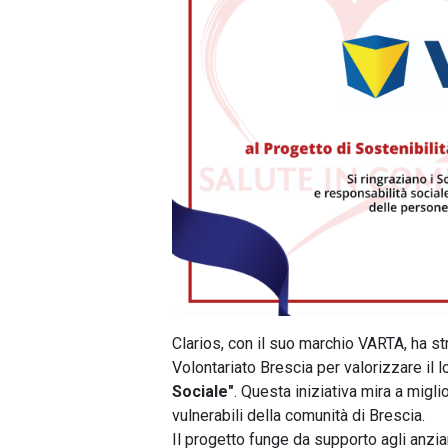
Clarios, con il suo marchio VARTA, ha s
Volontariato Brescia per valorizzare il l
Sociale"
. Questa iniziativa mira a migli
vulnerabili della comunità di Brescia.
Il progetto funge da supporto agli anziani