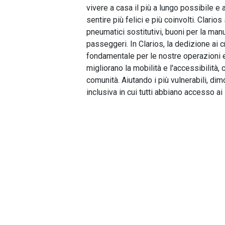
vivere a casa il più a lungo possibile e 
sentire più felici e più coinvolti. Clario
pneumatici sostitutivi, buoni per la manu
passeggeri. In Clarios, la dedizione ai c
fondamentale per le nostre operazioni e
migliorano la mobilità e l'accessibilità, 
comunità. Aiutando i più vulnerabili, di
inclusiva in cui tutti abbiano accesso ai