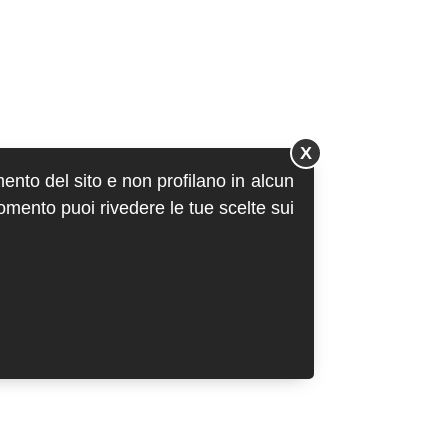
X
mento del sito e non profilano in alcun
momento puoi rivedere le tue scelte sui