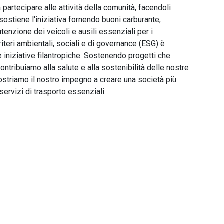
a partecipare alle attività della comunità, facendoli
s sostiene l'iniziativa fornendo buoni carburante,
tenzione dei veicoli e ausili essenziali per i
riteri ambientali, sociali e di governance (ESG) è
 iniziative filantropiche. Sostenendo progetti che
contribuiamo alla salute e alla sostenibilità delle nostre
mostriamo il nostro impegno a creare una società più
 servizi di trasporto essenziali.