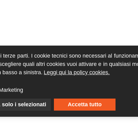
di terze parti. I cookie tecnici sono necessari al funziona
egliere quali altri cookies vuoi attivare e in qualsiasi 
 basso a sinistra.
Leggi qui la policy cookies.
Marketing
 solo i selezionati
Accetta tutto