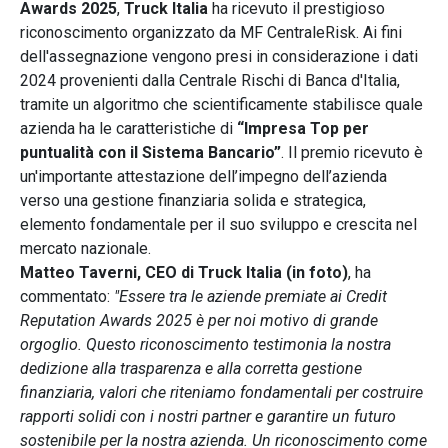
Awards 2025
,
Truck Italia
ha ricevuto il prestigioso
riconoscimento organizzato da MF CentraleRisk. Ai fini
dell'assegnazione vengono presi in considerazione i dati
2024 provenienti dalla Centrale Rischi di Banca d'Italia,
tramite un algoritmo che scientificamente stabilisce quale
azienda ha le caratteristiche di
“Impresa Top per
puntualità con il Sistema Bancario”
. Il premio ricevuto è
un'importante attestazione dell’impegno dell’azienda
verso una gestione finanziaria solida e strategica,
elemento fondamentale per il suo sviluppo e crescita nel
mercato nazionale.
Matteo Taverni, CEO di Truck Italia (in foto)
, ha
commentato:
"Essere tra le aziende premiate ai Credit
Reputation Awards 2025 è per noi motivo di grande
orgoglio. Questo riconoscimento testimonia la nostra
dedizione alla trasparenza e alla corretta gestione
finanziaria, valori che riteniamo fondamentali per costruire
rapporti solidi con i nostri partner e garantire un futuro
sostenibile per la nostra azienda. Un riconoscimento come