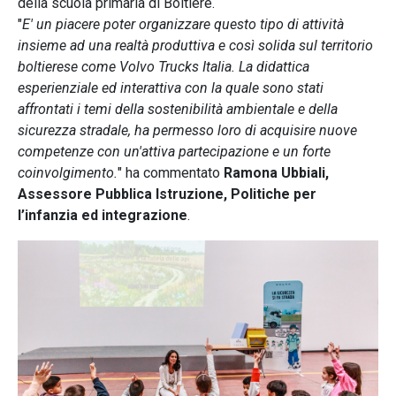
della scuola primaria di Boltiere.
"
E' un piacere poter organizzare questo tipo di attività
insieme ad una realtà produttiva e così solida sul territorio
boltierese come Volvo Trucks Italia. La didattica
esperienziale ed interattiva con la quale sono stati
affrontati i temi della sostenibilità ambientale e della
sicurezza stradale, ha permesso loro di acquisire nuove
competenze con un'attiva partecipazione e un forte
coinvolgimento.
" ha commentato
Ramona Ubbiali,
Assessore Pubblica Istruzione, Politiche per
l’infanzia ed integrazione
.