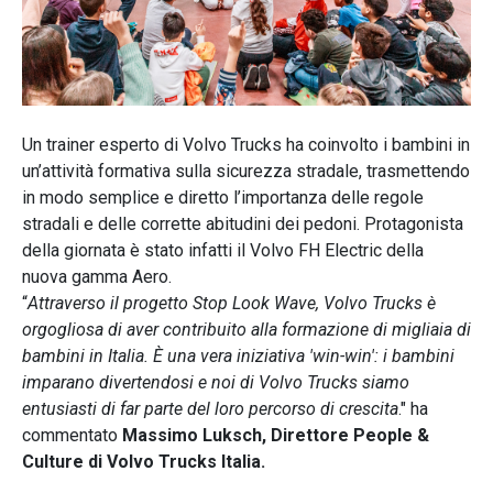
Un trainer esperto di Volvo Trucks ha coinvolto i bambini in
un’attività formativa sulla sicurezza stradale, trasmettendo
in modo semplice e diretto l’importanza delle regole
stradali e delle corrette abitudini dei pedoni. Protagonista
della giornata è stato infatti il Volvo FH Electric della
nuova gamma Aero.
“
Attraverso il progetto Stop Look Wave, Volvo Trucks è
orgogliosa di aver contribuito alla formazione di migliaia di
bambini in Italia. È una vera iniziativa 'win-win': i bambini
imparano divertendosi e noi di Volvo Trucks siamo
entusiasti di far parte del loro percorso di crescita
." ha
commentato
Massimo Luksch, Direttore People &
Culture di Volvo Trucks Italia.