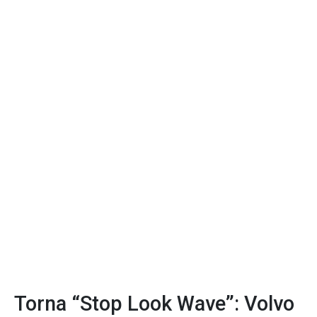
Torna “Stop Look Wave”: Volvo