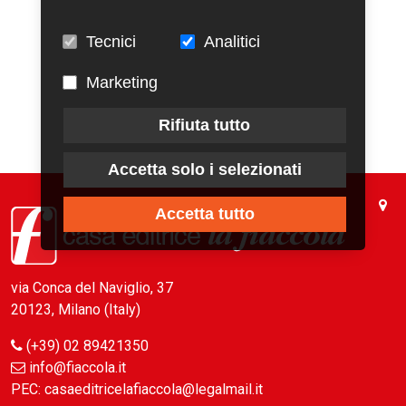
Tecnici
Analitici
Marketing
Rifiuta tutto
Accetta solo i selezionati
Accetta tutto
via Conca del Naviglio, 37
20123, Milano (Italy)
(+39) 02 89421350
info@fiaccola.it
PEC: casaeditricelafiaccola@legalmail.it