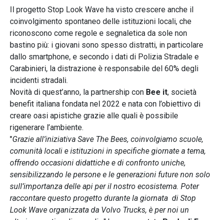
Il progetto Stop Look Wave ha visto crescere anche il
coinvolgimento spontaneo delle istituzioni locali, che
riconoscono come regole e segnaletica da sole non
bastino più: i giovani sono spesso distratti, in particolare
dallo smartphone, e secondo i dati di Polizia Stradale e
Carabinieri, la distrazione è responsabile del 60% degli
incidenti stradali.
Novità di quest’anno, la partnership con
Bee it
, società
benefit italiana fondata nel 2022 e nata con l’obiettivo di
creare oasi apistiche grazie alle quali è possibile
rigenerare l’ambiente.
"
Grazie all’iniziativa Save The Bees, coinvolgiamo scuole,
comunità locali e istituzioni in specifiche giornate a tema,
offrendo occasioni didattiche e di confronto uniche,
sensibilizzando le persone e le generazioni future non solo
sull’importanza delle api per il nostro ecosistema. Poter
raccontare questo progetto durante la giornata di Stop
Look Wave organizzata da Volvo Trucks, è per noi un