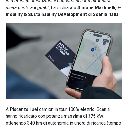
in termini di prestazioni e consumi si sono dimostrati
pienamente adeguati
”, ha dichiarato
Simone Martinelli, E-
mobility & Sustainability Development di Scania Italia
.
A Piacenza i sei camion in tour 100% elettrici Scania
hanno ricaricato con potenza massima di 375 kW,
ottenendo 340 km di autonomia in un’ora di ricarica (tempo