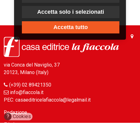
Accetta solo i selezionati
Accetta tutto
via Conca del Naviglio, 37
20123, Milano (Italy)
(+39) 02 89421350
info@fiaccola.it
PEC: casaeditricelafiaccola@legalmail.it
Redazione
?
Cookies
Riviste