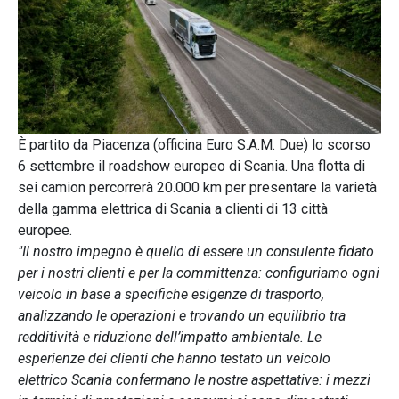
È partito da Piacenza (officina Euro S.A.M. Due) lo scorso
6 settembre il roadshow europeo di Scania. Una flotta di
sei camion percorrerà 20.000 km per presentare la varietà
della gamma elettrica di Scania a clienti di 13 città
europee.
"Il nostro impegno è quello di essere un consulente fidato
per i nostri clienti e per la committenza: configuriamo ogni
veicolo in base a specifiche esigenze di trasporto,
analizzando le operazioni e trovando un equilibrio tra
redditività e riduzione dell’impatto ambientale. Le
esperienze dei clienti che hanno testato un veicolo
elettrico Scania confermano le nostre aspettative: i mezzi