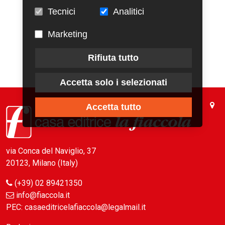
Tecnici
Analitici
Marketing
Rifiuta tutto
Accetta solo i selezionati
Accetta tutto
via Conca del Naviglio, 37
20123, Milano (Italy)
(+39) 02 89421350
info@fiaccola.it
PEC: casaeditricelafiaccola@legalmail.it