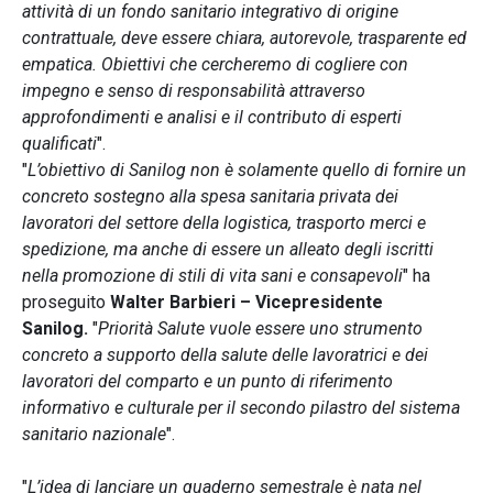
attività di un fondo sanitario integrativo di origine
contrattuale, deve essere chiara, autorevole, trasparente ed
empatica. Obiettivi che cercheremo di cogliere con
impegno e senso di responsabilità attraverso
approfondimenti e analisi e il contributo di esperti
qualificati
".
"
L’obiettivo di Sanilog non è solamente quello di fornire un
concreto sostegno alla spesa sanitaria privata dei
lavoratori del settore della logistica, trasporto merci e
spedizione, ma anche di essere un alleato degli iscritti
nella promozione di stili di vita sani e consapevoli
" ha
proseguito
Walter Barbieri – Vicepresidente
Sanilog.
"
Priorità Salute vuole essere uno strumento
concreto a supporto della salute delle lavoratrici e dei
lavoratori del comparto e un punto di riferimento
informativo e culturale per il secondo pilastro del sistema
sanitario nazionale
".
"
L’idea di lanciare un quaderno semestrale è nata nel