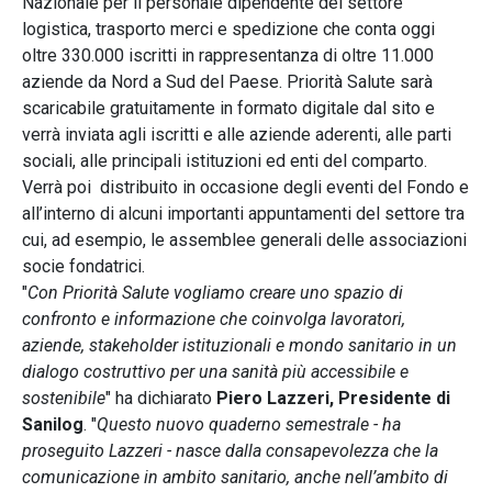
Nazionale per il personale dipendente del settore
logistica, trasporto merci e spedizione che conta oggi
oltre 330.000 iscritti in rappresentanza di oltre 11.000
aziende da Nord a Sud del Paese. Priorità Salute sarà
scaricabile gratuitamente in formato digitale dal sito e
verrà inviata agli iscritti e alle aziende aderenti, alle parti
sociali, alle principali istituzioni ed enti del comparto.
Verrà poi distribuito in occasione degli eventi del Fondo e
all’interno di alcuni importanti appuntamenti del settore tra
cui, ad esempio, le assemblee generali delle associazioni
socie fondatrici.
"
Con Priorità Salute vogliamo creare uno spazio di
confronto e informazione che coinvolga lavoratori,
aziende, stakeholder istituzionali e mondo sanitario in un
dialogo costruttivo per una sanità più accessibile e
sostenibile
" ha dichiarato
Piero Lazzeri, Presidente di
Sanilog
. "
Questo nuovo quaderno semestrale - ha
proseguito Lazzeri - nasce dalla consapevolezza che la
comunicazione in ambito sanitario, anche nell’ambito di