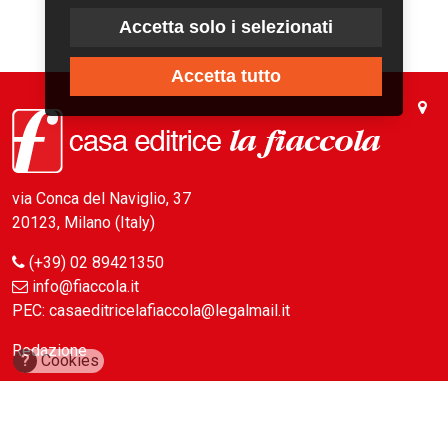
Accetta solo i selezionati
Accetta tutto
via Conca del Naviglio, 37
20123, Milano (Italy)
(+39) 02 89421350
info@fiaccola.it
PEC: casaeditricelafiaccola@legalmail.it
Redazione
?
Cookies
Riviste
ABC Magazine