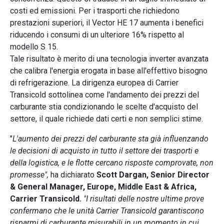
costi ed emissioni. Per i trasporti che richiedono
prestazioni superiori, il Vector HE 17 aumenta i benefici
riducendo i consumi di un ulteriore 16% rispetto al
modello S 15.
Tale risultato è merito di una tecnologia inverter avanzata
che calibra l'energia erogata in base all'effettivo bisogno
di refrigerazione. La dirigenza europea di Carrier
Transicold sottolinea come l'andamento dei prezzi del
carburante stia condizionando le scelte d'acquisto del
settore, il quale richiede dati certi e non semplici stime.
"
L'aumento dei prezzi del carburante sta già influenzando
le decisioni di acquisto in tutto il settore dei trasporti e
della logistica, e le flotte cercano risposte comprovate, non
promesse",
ha dichiarato
Scott Dargan, Senior Director
& General Manager, Europe, Middle East & Africa,
Carrier Transicold.
"I risultati delle nostre ultime prove
confermano che le unità Carrier Transicold garantiscono
risparmi di carburante misurabili in un momento in cui