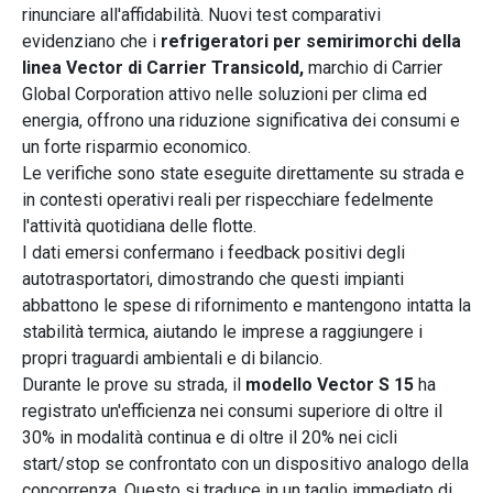
rinunciare all'affidabilità. Nuovi test comparativi
evidenziano che i
refrigeratori per semirimorchi della
linea Vector di Carrier Transicold,
marchio di Carrier
Global Corporation attivo nelle soluzioni per clima ed
energia, offrono una riduzione significativa dei consumi e
un forte risparmio economico.
Le verifiche sono state eseguite direttamente su strada e
in contesti operativi reali per rispecchiare fedelmente
l'attività quotidiana delle flotte.
I dati emersi confermano i feedback positivi degli
autotrasportatori, dimostrando che questi impianti
abbattono le spese di rifornimento e mantengono intatta la
stabilità termica, aiutando le imprese a raggiungere i
propri traguardi ambientali e di bilancio.
Durante le prove su strada, il
modello Vector S 15
ha
registrato un'efficienza nei consumi superiore di oltre il
30% in modalità continua e di oltre il 20% nei cicli
start/stop se confrontato con un dispositivo analogo della
concorrenza. Questo si traduce in un taglio immediato di