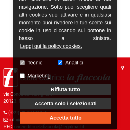
navigazione. Sotto puoi scegliere quali
altri cookies vuoi attivare e in qualsiasi
momento puoi rivedere le tue scelte sui
cookie in uso cliccando sul bottone in
basso a sinistra.
Leggi qui la policy cookies.
Tecnici
Analitici
Marketing
Rifiuta tutto
via Conca del Naviglio, 37
20123, Milano (Italy)
Accetta solo i selezionati
(+39) 02 89421350
Accetta tutto
info@fiaccola.it
PEC: casaeditricelafiaccola@legalmail.it