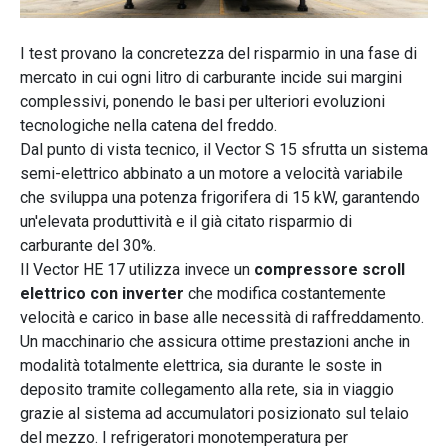
I test provano la concretezza del risparmio in una fase di
mercato in cui ogni litro di carburante incide sui margini
complessivi, ponendo le basi per ulteriori evoluzioni
tecnologiche nella catena del freddo.
Dal punto di vista tecnico, il Vector S 15 sfrutta un sistema
semi-elettrico abbinato a un motore a velocità variabile
che sviluppa una potenza frigorifera di 15 kW, garantendo
un'elevata produttività e il già citato risparmio di
carburante del 30%.
Il Vector HE 17 utilizza invece un
compressore scroll
elettrico con inverter
che modifica costantemente
velocità e carico in base alle necessità di raffreddamento.
Un macchinario che assicura ottime prestazioni anche in
modalità totalmente elettrica, sia durante le soste in
deposito tramite collegamento alla rete, sia in viaggio
grazie al sistema ad accumulatori posizionato sul telaio
del mezzo. I refrigeratori monotemperatura per