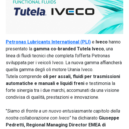
Petronas Lubricants International (PLI)
e
Iveco
hanno
presentato la
gamma co-branded Tutela Iveco
, una
linea di fluidi tecnici che completa l’offerta Petronas
sviluppata per i veicoli Iveco. La nuova gamma affiancherà
quella gamma degli oli motore Urania Iveco.
Tutela comprende
oli per assali, fluidi per trasmissioni
automatiche e manuali e liquidi freni
e testimonia la
forte sinergia tra i due marchi, accomunati da una visione
condivisa di qualità, prestazioni e innovazione.
"
Siamo di fronte a un nuovo entusiasmante capitolo della
nostra collaborazione con Iveco
” ha dichiarato
Giuseppe
Pedretti, Regional Managing Director EMEA di