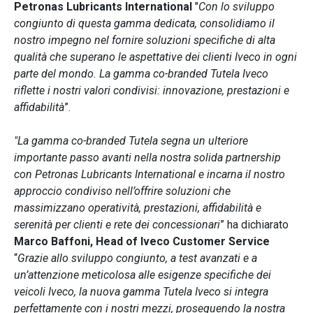
Petronas Lubricants International
"
Con lo sviluppo
congiunto di questa gamma dedicata, consolidiamo il
nostro impegno nel fornire soluzioni specifiche di alta
qualità che superano le aspettative dei clienti Iveco in ogni
parte del mondo. La gamma co-branded Tutela Iveco
riflette i nostri valori condivisi: innovazione, prestazioni e
affidabilità
”.
"La gamma co-branded Tutela segna un ulteriore
importante passo avanti nella nostra solida partnership
con Petronas Lubricants International e incarna il nostro
approccio condiviso nell’offrire soluzioni che
massimizzano operatività, prestazioni, affidabilità e
serenità per clienti e rete dei concessionari
” ha dichiarato
Marco Baffoni, Head of Iveco Customer Service
“
Grazie allo sviluppo congiunto, a test avanzati e a
un’attenzione meticolosa alle esigenze specifiche dei
veicoli Iveco, la nuova gamma Tutela Iveco si integra
perfettamente con i nostri mezzi, proseguendo la nostra