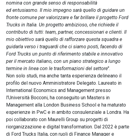
nomina con grande senso di responsabilità
ed
entusiasmo. Il mio impegno sarà quello di guidare un
fronte comune per valorizzare e far brillare il
progetto Ford
Trucks in Italia. Un progetto ambizioso, che richiede il
contributo di tutti: team,
partner, concessionari e clienti. Il
mio obiettivo sarà quello di rafforzare questa squadra e
guidarla
verso i traguardi che ci siamo posti, facendo di
Ford Trucks un punto di riferimento stabile e
innovativo
per il mercato italiano, con un piano strategico a lungo
termine in linea con le
trasformazioni del settore
".
Non solo studi, ma anche tanta esperienza delineano il
profilo del nuovo Amministratore Delegato. Laureato in
International Economics and Management presso
l’Università Bocconi, ha conseguito un Masters in
Management alla London Business School e ha maturato
esperienze in PwC e in ambito consulenziale a Londra. Ha
poi collaborato con Maurelli Group su progetti di
riorganizzazione e digital transformation. Dal 2022 è parte
di Ford Trucks Italia, con ruoli di Finance Manager e