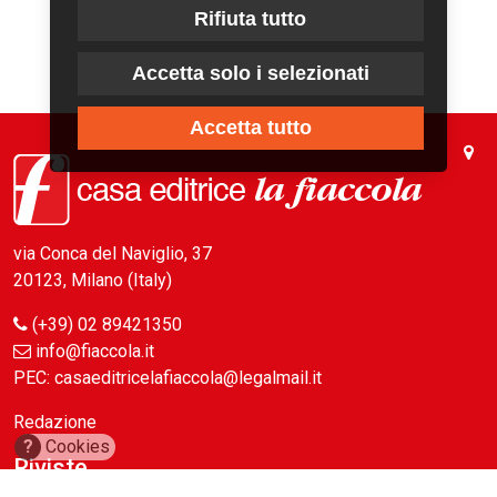
Rifiuta tutto
Accetta solo i selezionati
Accetta tutto
via Conca del Naviglio, 37
20123, Milano (Italy)
(+39) 02 89421350
info@fiaccola.it
PEC: casaeditricelafiaccola@legalmail.it
Redazione
?
Cookies
Riviste