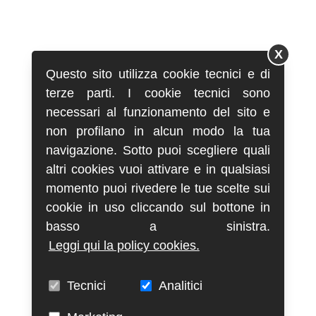
X
Questo sito utilizza cookie tecnici e di
terze parti. I cookie tecnici sono
necessari al funzionamento del sito e
non profilano in alcun modo la tua
navigazione. Sotto puoi scegliere quali
altri cookies vuoi attivare e in qualsiasi
momento puoi rivedere le tue scelte sui
cookie in uso cliccando sul bottone in
basso a sinistra.
Leggi qui la policy cookies.
Tecnici
Analitici