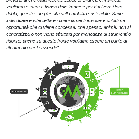
previste anche dalla recente Legge di Bilancio). In sintesi,
vogliamo essere a fianco delle imprese per risolvere i loro
dubbi, quesiti e perplessità sulla mobilità sostenibile. Saper
individuare e intercettare i finanziamenti europei è un’ottima
opportunità che ci viene concessa, che spesso, ahimè, non si
concretizza o non viene sfruttata per mancanza di strumenti o
risorse: anche su questo fronte vogliamo essere un punto di
riferimento per le aziende”.