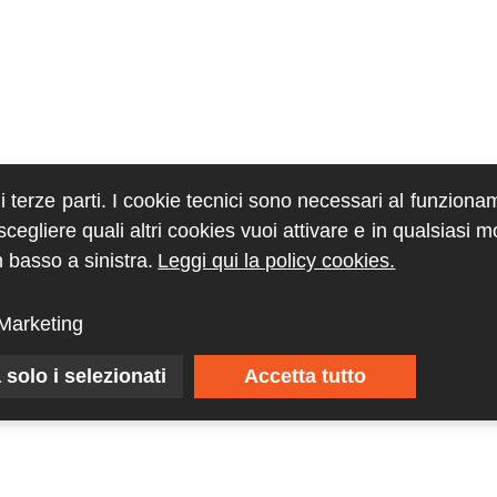
di terze parti. I cookie tecnici sono necessari al funziona
egliere quali altri cookies vuoi attivare e in qualsiasi 
 basso a sinistra.
Leggi qui la policy cookies.
Marketing
 solo i selezionati
Accetta tutto