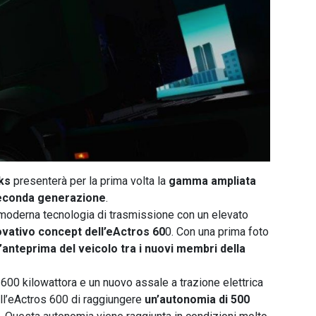
ks
presenterà per la prima volta la
gamma ampliata
 seconda generazione
.
moderna tecnologia di trasmissione con un elevato
ovativo concept dell’eActros 60
0. Con una prima foto
’anteprima del veicolo tra i nuovi membri della
e 600 kilowattora e un nuovo assale a trazione elettrica
ll’eActros 600 di raggiungere
un’autonomia di 500