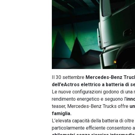
Il 30 settembre
Mercedes-Benz Truc
dell’eActros elettrico a batteria di
Le nuove configurazioni godono di una 
rendimento energetico e seguono l’
inn
teaser, Mercedes-Benz Trucks offre
un
famiglia.
L’elevata capacità della batteria di oltr
particolarmente efficiente consentono a