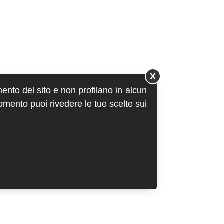
X
mento del sito e non profilano in alcun
momento puoi rivedere le tue scelte sui