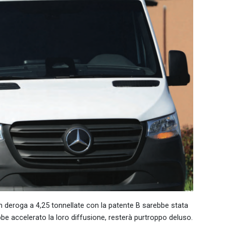
 in deroga a 4,25 tonnellate con la patente B sarebbe stata
bbe accelerato la loro diffusione, resterà purtroppo deluso.