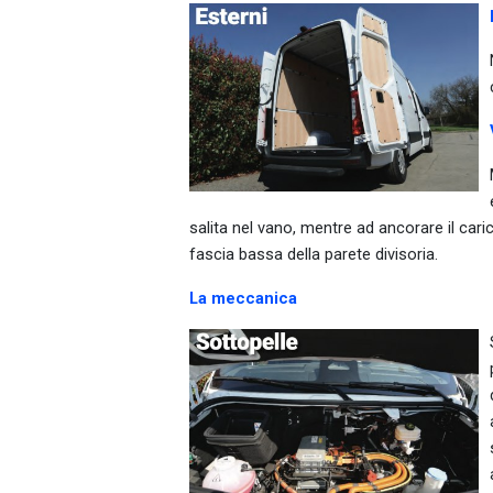
salita nel vano, mentre ad ancorare il cari
fascia bassa della parete divisoria.
La meccanica