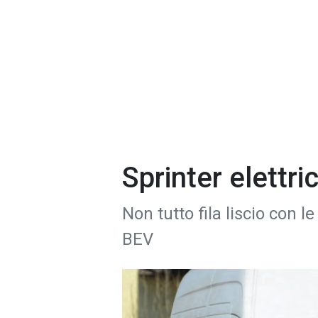
Sprinter elettr
Non tutto fila liscio con l
BEV