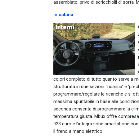
assemblato, privo di scricchiolii di sorta.
In cabina
colori completo di tutto quanto serve a mon
strutturata in due sezioni: ‘ricarica’ e ‘pr
programmare/regolare le ricariche e si otte
massima spuntabile in base alle condizion
seconda consente di programmare la clima
temperatura giusta. Mbux offre compresa l
923 euro e l’integrazione smartphone con ri
il freno a mano elettrico.