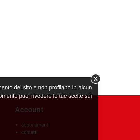
X
mento del sito e non profilano in alcun
momento puoi rivedere le tue scelte sui
Account
abbonamenti
contatti