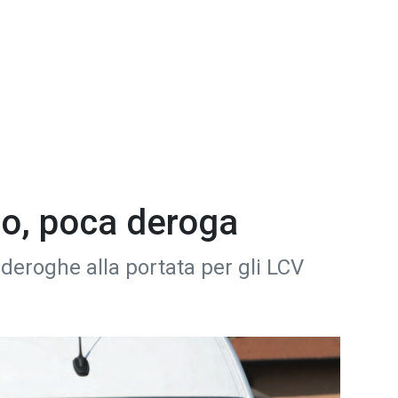
ico, poca deroga
e deroghe alla portata per gli LCV