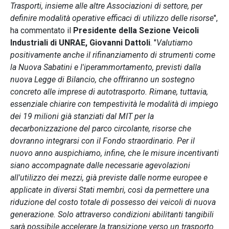
Trasporti, insieme alle altre Associazioni di settore, per
definire modalità operative efficaci di utilizzo delle risorse
",
ha commentato il
Presidente della Sezione Veicoli
Industriali di UNRAE, Giovanni Dattoli
. "
Valutiamo
positivamente anche il rifinanziamento di strumenti come
la Nuova Sabatini e l'iperammortamento, previsti dalla
nuova Legge di Bilancio, che offriranno un sostegno
concreto alle imprese di autotrasporto. Rimane, tuttavia,
essenziale chiarire con tempestività le modalità di impiego
dei 19 milioni già stanziati dal MIT per la
decarbonizzazione del parco circolante, risorse che
dovranno integrarsi con il Fondo straordinario. Per il
nuovo anno auspichiamo, infine, che le misure incentivanti
siano accompagnate dalle necessarie agevolazioni
all'utilizzo dei mezzi, già previste dalle norme europee e
applicate in diversi Stati membri, così da permettere una
riduzione del costo totale di possesso dei veicoli di nuova
generazione. Solo attraverso condizioni abilitanti tangibili
sarà possibile accelerare la transizione verso un trasporto