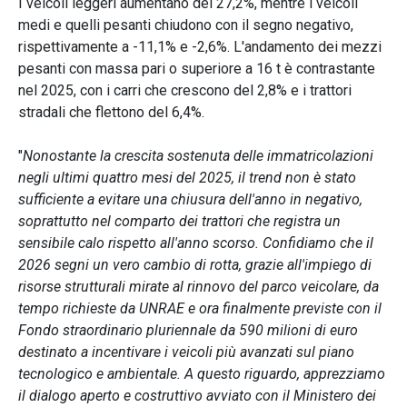
I veicoli leggeri aumentano del 27,2%, mentre i veicoli
medi e quelli pesanti chiudono con il segno negativo,
rispettivamente a -11,1% e -2,6%. L'andamento dei mezzi
pesanti con massa pari o superiore a 16 t è contrastante
nel 2025, con i carri che crescono del 2,8% e i trattori
stradali che flettono del 6,4%.
"
Nonostante la crescita sostenuta delle immatricolazioni
negli ultimi quattro mesi del 2025, il trend non è stato
sufficiente a evitare una chiusura dell'anno in negativo,
soprattutto nel comparto dei trattori che registra un
sensibile calo rispetto all'anno scorso. Confidiamo che il
2026 segni un vero cambio di rotta, grazie all'impiego di
risorse strutturali mirate al rinnovo del parco veicolare, da
tempo richieste da UNRAE e ora finalmente previste con il
Fondo straordinario pluriennale da 590 milioni di euro
destinato a incentivare i veicoli più avanzati sul piano
tecnologico e ambientale. A questo riguardo, apprezziamo
il dialogo aperto e costruttivo avviato con il Ministero dei