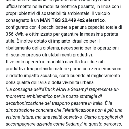
ufficialmente nella mobilità elettrica pesante, in linea con i
propri obiettivi di sostenibilità ambientale. Il veicolo
consegnato è un
MAN TGS 20.449 4x2 elettrico
,
configurato con 4 pacchi batteria per una capacità totale di
356 kWh, e ottimizzato per garantire la massima portata
utile. È inoltre dotato di impianto idraulico per il
ribaltamento della cisterna, necessario per le operazioni
di scarico presso gli stabilimenti produttivi.
Il veicolo opererà in modalità navetta tra i due siti
produttivi, trasportando materie prime con zero emissioni
e ridotto impatto acustico, contribuendo al miglioramento
della qualità dell’aria e della vivibilità urbana.
"La consegna dell’eTruck MAN a Sedamyl rappresenta un
momento emblematico per la nostra strategia di
decarbonizzazione del trasporto pesante in Italia. È la
dimostrazione concreta che l’elettrificazione non è più una
visione futura, ma una realtà operativa. Siamo orgogliosi di
accompagnare aziende come Sedamyl in questo percorso,