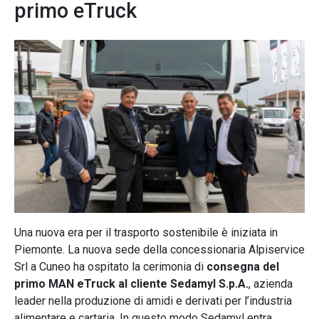
primo eTruck
Una nuova era per il trasporto sostenibile è iniziata in
Piemonte. La nuova sede della concessionaria Alpiservice
Srl a Cuneo ha ospitato la cerimonia di
consegna del
primo MAN eTruck al cliente Sedamyl S.p.A.
, azienda
leader nella produzione di amidi e derivati per l’industria
alimentare e cartaria. In questo modo Sedamyl entra