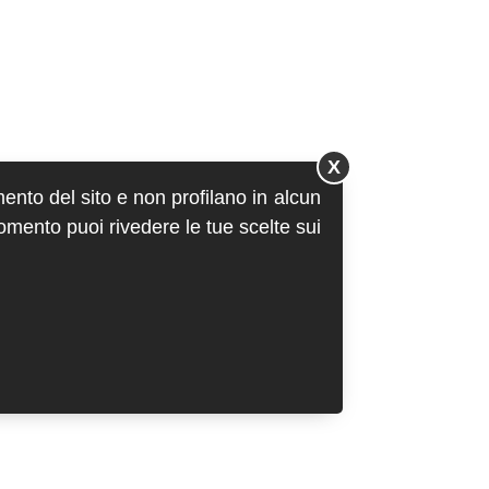
X
mento del sito e non profilano in alcun
momento puoi rivedere le tue scelte sui