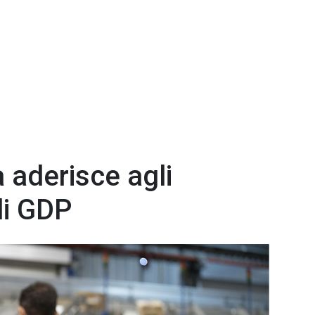
 aderisce agli
li GDP