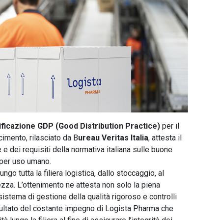
ificazione GDP (Good Distribution Practice)
per il
cimento, rilasciato da B
ureau Veritas Italia
, attesta il
 e dei requisiti della normativa italiana sulle buone
i per uso umano.
ungo tutta la filiera logistica, dallo stoccaggio, al
ezza. L’ottenimento ne attesta non solo la piena
istema di gestione della qualità rigoroso e controlli
isultato del costante impegno di Logista Pharma che