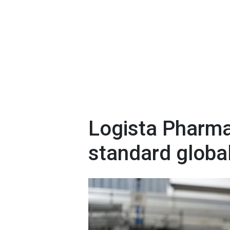
Logista Pharma
standard globa