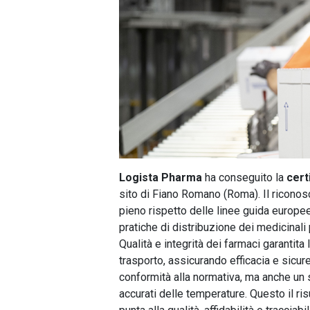
Logista Pharma
ha conseguito la
cert
sito di Fiano Romano (Roma). Il riconos
pieno rispetto delle linee guida europee
pratiche di distribuzione dei medicinal
Qualità e integrità dei farmaci garantita l
trasporto, assicurando efficacia e sicur
conformità alla normativa, ma anche un s
accurati delle temperature. Questo il r