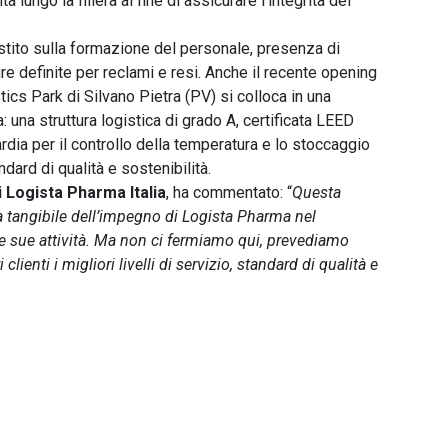
ità lungo la filiera al fine di assicurare l’integrità dei
estito sulla formazione del personale, presenza di
re definite per reclami e resi. Anche il recente opening
tics Park di Silvano Pietra (PV) si colloca in una
: una struttura logistica di grado A, certificata LEED
rdia per il controllo della temperatura e lo stoccaggio
ndard di qualità e sostenibilità.
i Logista Pharma Italia
, ha commentato: “
Questa
 tangibile dell’impegno di Logista Pharma nel
e le sue attività. Ma non ci fermiamo qui, prevediamo
clienti i migliori livelli di servizio, standard di qualità e