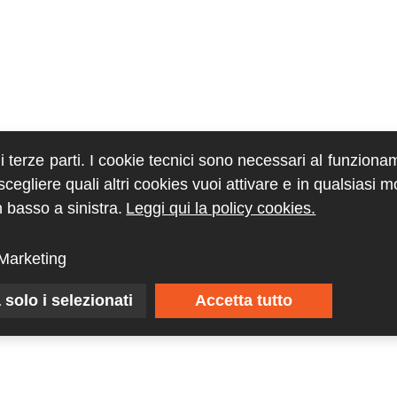
di terze parti. I cookie tecnici sono necessari al funziona
egliere quali altri cookies vuoi attivare e in qualsiasi 
 basso a sinistra.
Leggi qui la policy cookies.
Marketing
 solo i selezionati
Accetta tutto