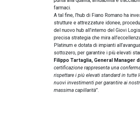
punta alla qualità, affidabilità e tracciabil
farmaci.
A tal fine, l’hub di Fiano Romano ha inv
strutture e attrezzature idonee, procedu
del nuovo hub all’interno del Giovi Logis
precisa strategia che mira all’eccellenza
Platinum e dotata di impianti all’avangua
sottozero, per garantire i più elevati sta
Filippo Tartaglia, General Manager d
certificazione rappresenta una conferma
rispettare i più elevati standard in tutt
nuovi investimenti per garantire ai nostri 
massima capillarità
”.