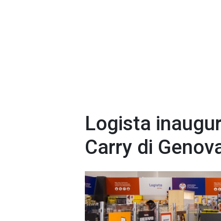
Logista inaugur
Carry di Genov