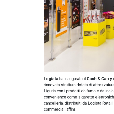
Logista
ha inaugurato il
Cash & Carry
c
rinnovata struttura dotata di attrezzatur
Liguria con i prodotti da fumo e da inalaz
convenience come sigarette elettroniche
cancelleria, distribuiti da Logista Retail 
commerciali affini.