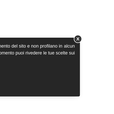
X
mento del sito e non profilano in alcun
momento puoi rivedere le tue scelte sui