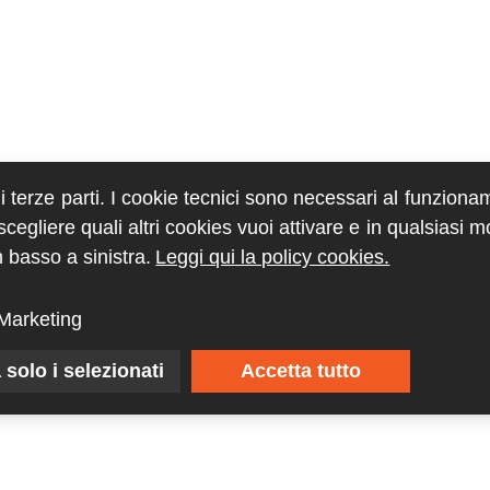
di terze parti. I cookie tecnici sono necessari al funziona
egliere quali altri cookies vuoi attivare e in qualsiasi 
 basso a sinistra.
Leggi qui la policy cookies.
Marketing
 solo i selezionati
Accetta tutto