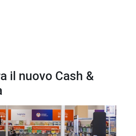
a il nuovo Cash &
a