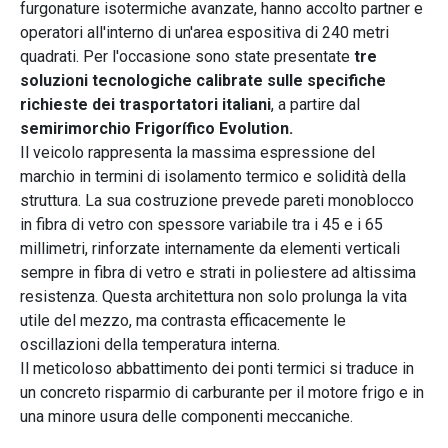
furgonature isotermiche avanzate, hanno accolto partner e
operatori all'interno di un'area espositiva di 240 metri
quadrati. Per l'occasione sono state presentate
tre
soluzioni tecnologiche calibrate sulle specifiche
richieste dei trasportatori italiani
, a partire dal
semirimorchio Frigorífico Evolution.
Il veicolo rappresenta la massima espressione del
marchio in termini di isolamento termico e solidità della
struttura. La sua costruzione prevede pareti monoblocco
in fibra di vetro con spessore variabile tra i 45 e i 65
millimetri, rinforzate internamente da elementi verticali
sempre in fibra di vetro e strati in poliestere ad altissima
resistenza. Questa architettura non solo prolunga la vita
utile del mezzo, ma contrasta efficacemente le
oscillazioni della temperatura interna.
Il meticoloso abbattimento dei ponti termici si traduce in
un concreto risparmio di carburante per il motore frigo e in
una minore usura delle componenti meccaniche.