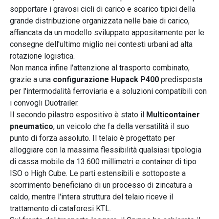
sopportare i gravosi cicli di carico e scarico tipici della
grande distribuzione organizzata nelle baie di carico,
affiancata da un modello sviluppato appositamente per le
consegne dell'ultimo miglio nei contesti urbani ad alta
rotazione logistica.
Non manca infine l'attenzione al trasporto combinato,
grazie a una
configurazione Hupack P400
predisposta
per l'intermodalità ferroviaria e a soluzioni compatibili con
i convogli Duotrailer.
Il secondo pilastro espositivo è stato il
Multicontainer
pneumatico
, un veicolo che fa della versatilità il suo
punto di forza assoluto. Il telaio è progettato per
alloggiare con la massima flessibilità qualsiasi tipologia
di cassa mobile da 13.600 millimetri e container di tipo
ISO o High Cube. Le parti estensibili e sottoposte a
scorrimento beneficiano di un processo di zincatura a
caldo, mentre l'intera struttura del telaio riceve il
trattamento di cataforesi KTL.