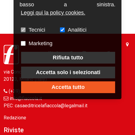
basso a sinistra.
Leggi qui la policy cookies.
Tecnici
Analitici
Marketing
Rifiuta tutto
via Conca del Naviglio, 37
Accetta solo i selezionati
20123, Milano (Italy)
Accetta tutto
(+39) 02 89421350
info@fiaccola.it
PEC: casaeditricelafiaccola@legalmail.it
Redazione
Riviste