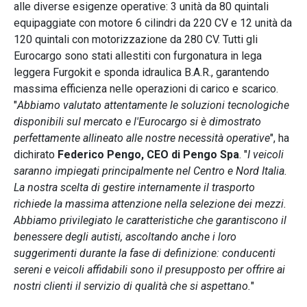
alle diverse esigenze operative: 3 unità da 80 quintali
equipaggiate con motore 6 cilindri da 220 CV e 12 unità da
120 quintali con motorizzazione da 280 CV. Tutti gli
Eurocargo sono stati allestiti con furgonatura in lega
leggera Furgokit e sponda idraulica B.A.R., garantendo
massima efficienza nelle operazioni di carico e scarico.
"
Abbiamo valutato attentamente le soluzioni tecnologiche
disponibili sul mercato e l'Eurocargo si è dimostrato
perfettamente allineato alle nostre necessità operative
", ha
dichirato
Federico Pengo, CEO di Pengo Spa
. "
I veicoli
saranno impiegati principalmente nel Centro e Nord Italia.
La nostra scelta di gestire internamente il trasporto
richiede la massima attenzione nella selezione dei mezzi.
Abbiamo privilegiato le caratteristiche che garantiscono il
benessere degli autisti, ascoltando anche i loro
suggerimenti durante la fase di definizione: conducenti
sereni e veicoli affidabili sono il presupposto per offrire ai
nostri clienti il servizio di qualità che si aspettano.
"