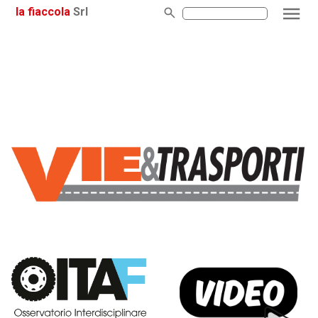
la fiaccola
Srl