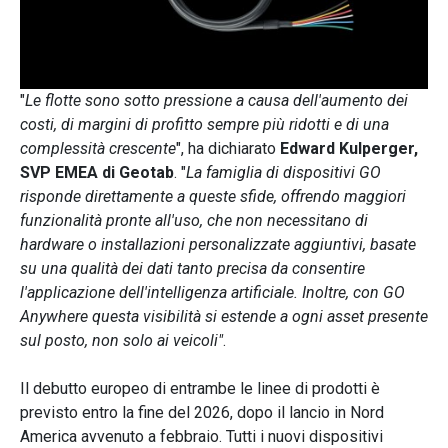
"
Le flotte sono sotto pressione a causa dell'aumento dei
costi, di margini di profitto sempre più ridotti e di una
complessità crescente
", ha dichiarato
Edward Kulperger,
SVP EMEA di Geotab
. "
La famiglia di dispositivi GO
risponde direttamente a queste sfide, offrendo maggiori
funzionalità pronte all'uso, che non necessitano di
hardware o installazioni personalizzate aggiuntivi, basate
su una qualità dei dati tanto precisa da consentire
l'applicazione dell'intelligenza artificiale. Inoltre, con GO
Anywhere questa visibilità si estende a ogni asset presente
sul posto, non solo ai veicoli"
.
Il debutto europeo di entrambe le linee di prodotti è
previsto entro la fine del 2026, dopo il lancio in Nord
America avvenuto a febbraio. Tutti i nuovi dispositivi