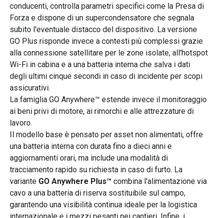
conducenti, controlla parametri specifici come la Presa di
Forza e dispone di un supercondensatore che segnala
subito l'eventuale distacco del dispositivo. La versione
GO Plus risponde invece a contesti più complessi grazie
alla connessione satellitare per le zone isolate, all'hotspot
Wi-Fi in cabina e a una batteria interna che salva i dati
degli ultimi cinque secondi in caso di incidente per scopi
assicurativi.
La famiglia GO Anywhere™ estende invece il monitoraggio
ai beni privi di motore, ai rimorchi e alle attrezzature di
lavoro.
Il modello base è pensato per asset non alimentati, offre
una batteria interna con durata fino a dieci anni e
aggiornamenti orari, ma include una modalità di
tracciamento rapido su richiesta in caso di furto. La
variante
GO Anywhere Plus™
combina l'alimentazione via
cavo a una batteria di riserva sostituibile sul campo,
garantendo una visibilità continua ideale per la logistica
internazionale e i mezzi pesanti nei cantieri. Infine, i