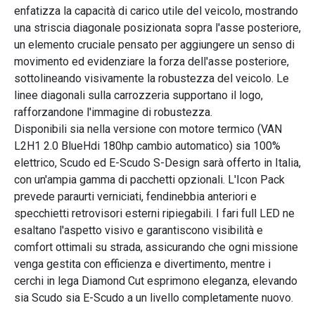
enfatizza la capacità di carico utile del veicolo, mostrando
una striscia diagonale posizionata sopra l'asse posteriore,
un elemento cruciale pensato per aggiungere un senso di
movimento ed evidenziare la forza dell'asse posteriore,
sottolineando visivamente la robustezza del veicolo. Le
linee diagonali sulla carrozzeria supportano il logo,
rafforzandone l'immagine di robustezza.
Disponibili sia nella versione con motore termico (VAN
L2H1 2.0 BlueHdi 180hp cambio automatico) sia 100%
elettrico, Scudo ed E-Scudo S-Design sarà offerto in Italia,
con un'ampia gamma di pacchetti opzionali. L'Icon Pack
prevede paraurti verniciati, fendinebbia anteriori e
specchietti retrovisori esterni ripiegabili. I fari full LED ne
esaltano l'aspetto visivo e garantiscono visibilità e
comfort ottimali su strada, assicurando che ogni missione
venga gestita con efficienza e divertimento, mentre i
cerchi in lega Diamond Cut esprimono eleganza, elevando
sia Scudo sia E-Scudo a un livello completamente nuovo.