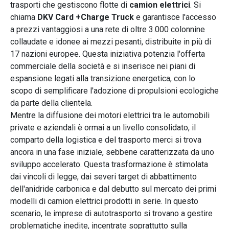
trasporti che gestiscono flotte di
camion elettrici
. Si
chiama
DKV Card +Charge Truck
e garantisce l'accesso
a prezzi vantaggiosi a una rete di oltre 3.000 colonnine
collaudate e idonee ai mezzi pesanti, distribuite in più di
17 nazioni europee. Questa iniziativa potenzia l'offerta
commerciale della società e si inserisce nei piani di
espansione legati alla transizione energetica, con lo
scopo di semplificare l'adozione di propulsioni ecologiche
da parte della clientela.
Mentre la diffusione dei motori elettrici tra le automobili
private e aziendali è ormai a un livello consolidato, il
comparto della logistica e del trasporto merci si trova
ancora in una fase iniziale, sebbene caratterizzata da uno
sviluppo accelerato. Questa trasformazione è stimolata
dai vincoli di legge, dai severi target di abbattimento
dell'anidride carbonica e dal debutto sul mercato dei primi
modelli di camion elettrici prodotti in serie. In questo
scenario, le imprese di autotrasporto si trovano a gestire
problematiche inedite, incentrate soprattutto sulla