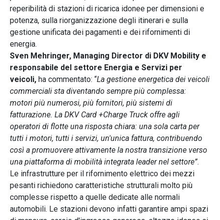
reperibilità di stazioni di ricarica idonee per dimensioni e
potenza, sulla riorganizzazione degli itinerari e sulla
gestione unificata dei pagamenti e dei rifornimenti di
energia.
Sven Mehringer, Managing Director di DKV Mobility e
responsabile del settore Energia e Servizi per
veicoli,
ha commentato: “
La gestione energetica dei veicoli
commerciali sta diventando sempre più complessa:
motori più numerosi, più fornitori, più sistemi di
fatturazione. La DKV Card +Charge Truck offre agli
operatori di flotte una risposta chiara: una sola carta per
tutti i motori, tutti i servizi, un'unica fattura, contribuendo
così a promuovere attivamente la nostra transizione verso
una piattaforma di mobilità integrata leader nel settore”
.
Le infrastrutture per il rifornimento elettrico dei mezzi
pesanti richiedono caratteristiche strutturali molto più
complesse rispetto a quelle dedicate alle normali
automobili. Le stazioni devono infatti garantire ampi spazi