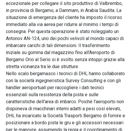
eccezionale per collegare il sito produttivo di Valbrembo,
in provincia di Bergamo, a Dammam, in Arabia Saudita. La
situazione di emergenza del cliente ha imposto il ricorso
immediato alla via aerea per ridurre al minimo i tempi di
consegna. Per questa operazione è stato noleggiato un
Antonov AN-124, uno dei pochi velivoli al mondo capaci di
imbarcare carichi di tali dimensioni. Il trasferimento
iniziale su gomma dal magazzino fino all'Aeroporto di
Bergamo Orio al Serio si è svolto senza intoppi grazie alla
stretta vicinanza tra le due strutture.
Nello scalo bergamasco i tecnici di DHL hanno collaborato
con la società ingegneristica Survey Consulting e con gli
handler aeroportuali per raccogliere i dati tecnici
essenziali sulla resistenza della pista e sulle
caratteristiche dell'area di imbarco. Poiché l'aeroporto non
disponeva di macchinari interni adatti a pesi così elevati,
DHL ha incaricato la Società Trasporti Bergamo di fornire e
posizionare a bordo pista le gru e gli accessori necessari
per le manovre, assumendo la regia e il coordinamento di