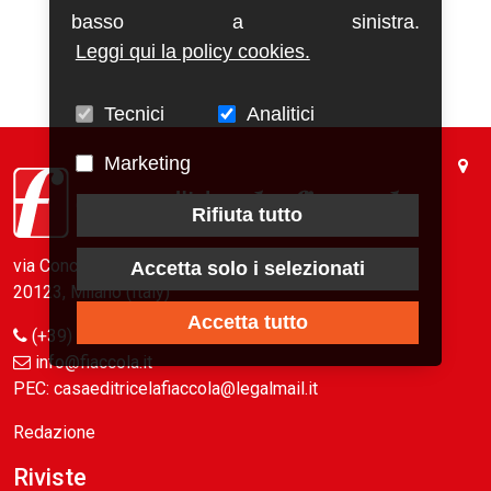
basso a sinistra.
Leggi qui la policy cookies.
Tecnici
Analitici
Marketing
Rifiuta tutto
via Conca del Naviglio, 37
Accetta solo i selezionati
20123, Milano (Italy)
Accetta tutto
(+39) 02 89421350
info@fiaccola.it
PEC: casaeditricelafiaccola@legalmail.it
Redazione
Riviste