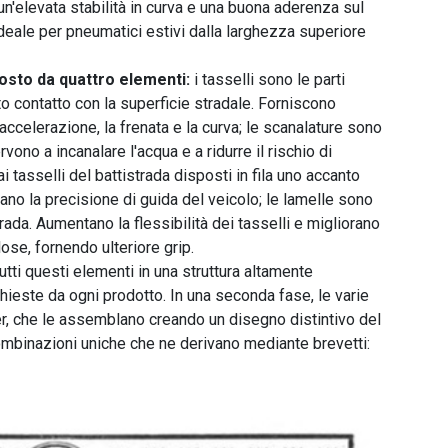
un'elevata stabilità in curva e una buona aderenza sul
deale per pneumatici estivi dalla larghezza superiore
osto da quattro elementi:
i tasselli sono le parti
to contatto con la superficie stradale. Forniscono
accelerazione, la frenata e la curva; le scanalature sono
ervono a incanalare l'acqua e a ridurre il rischio di
i tasselli del battistrada disposti in fila uno accanto
orano la precisione di guida del veicolo; le lamelle sono
istrada. Aumentano la flessibilità dei tasselli e migliorano
ose, fornendo ulteriore grip.
utti questi elementi in una struttura altamente
chieste da ogni prodotto. In una seconda fase, le varie
er, che le assemblano creando un disegno distintivo del
combinazioni uniche che ne derivano mediante brevetti: