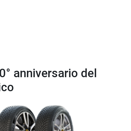
0° anniversario del
ico