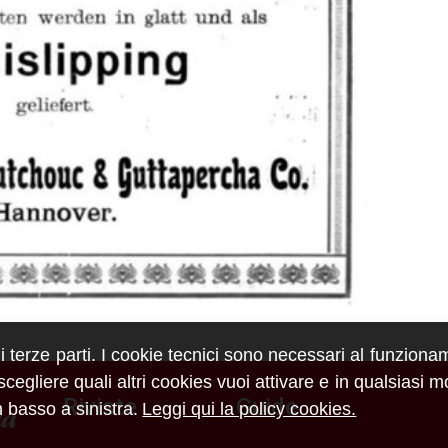
di terze parti. I cookie tecnici sono necessari al funziona
egliere quali altri cookies vuoi attivare e in qualsiasi 
Riviste
Guide
 basso a sinistra.
Leggi qui la policy cookies.