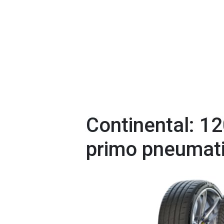
Continental: 12
primo pneumat