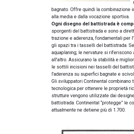
bagnato. Offre quindi la combinazione i
alla media e dalla vocazione sportiva.
Ogni disegno del battistrada è comp
sporgenti del battistrada e sono a diret
trazione e aderenza, fondamentali per l'
gli spazi tra i tasselli del battistrada. S
aquaplaning; le nervature si riferiscono a
all'altro. Assicurano la stabilità e migli
le sottili incisioni nei tasselli del batt
l'aderenza su superfici bagnate e scivol
Gli sviluppatori Continental combinano t
tecnologica per ottenere le proprietà ri
strutture vengono utilizzate dai design
battistrada. Continental “protegge” le 
attualmente ne detiene più di 1.700.