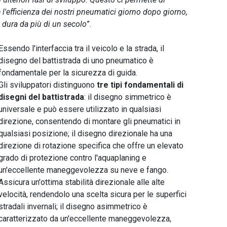
l'efficienza dei nostri pneumatici giorno dopo giorno,
 dura da più di un secolo
”.
Essendo l'interfaccia tra il veicolo e la strada, il
disegno del battistrada di uno pneumatico è
fondamentale per la sicurezza di guida.
Gli sviluppatori distinguono
tre tipi fondamentali di
disegni del battistrada
: il disegno simmetrico è
universale e può essere utilizzato in qualsiasi
direzione, consentendo di montare gli pneumatici in
qualsiasi posizione; il disegno direzionale ha una
direzione di rotazione specifica che offre un elevato
grado di protezione contro l'aquaplaning e
un'eccellente maneggevolezza su neve e fango.
Assicura un'ottima stabilità direzionale alle alte
velocità, rendendolo una scelta sicura per le superfici
stradali invernali; il disegno asimmetrico è
caratterizzato da un'eccellente maneggevolezza,