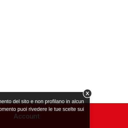
X
mento del sito e non profilano in alcun
momento puoi rivedere le tue scelte sui
Account