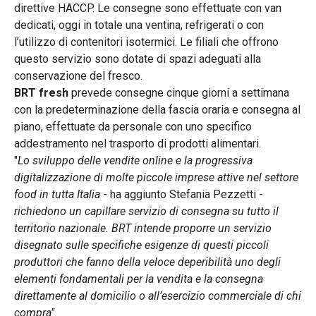
direttive HACCP. Le consegne sono effettuate con van
dedicati, oggi in totale una ventina, refrigerati o con
l’utilizzo di contenitori isotermici. Le filiali che offrono
questo servizio sono dotate di spazi adeguati alla
conservazione del fresco.
BRT fresh
prevede consegne cinque giorni a settimana
con la predeterminazione della fascia oraria e consegna al
piano, effettuate da personale con uno specifico
addestramento nel trasporto di prodotti alimentari.
"
Lo sviluppo delle vendite online e la progressiva
digitalizzazione di molte piccole imprese attive nel settore
food in tutta Italia
- ha aggiunto Stefania Pezzetti -
richiedono un capillare servizio di consegna su tutto il
territorio nazionale. BRT intende proporre un servizio
disegnato sulle specifiche esigenze di questi piccoli
produttori che fanno della veloce deperibilità uno degli
elementi fondamentali per la vendita e la consegna
direttamente al domicilio o all’esercizio commerciale di chi
compra"
.