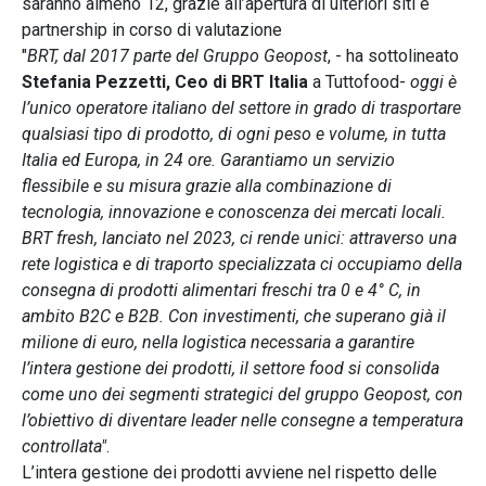
saranno almeno 12, grazie all’apertura di ulteriori siti e
partnership in corso di valutazione
"
BRT, dal 2017 parte del Gruppo Geopost
, - ha sottolineato
Stefania Pezzetti, Ceo di BRT Italia
a Tuttofood-
oggi è
l’unico operatore italiano del settore in grado di trasportare
qualsiasi tipo di prodotto, di ogni peso e volume, in tutta
Italia ed Europa, in 24 ore. Garantiamo un servizio
flessibile e su misura grazie alla combinazione di
tecnologia, innovazione e conoscenza dei mercati locali.
BRT fresh, lanciato nel 2023, ci rende unici: attraverso una
rete logistica e di traporto specializzata ci occupiamo della
consegna di prodotti alimentari freschi tra 0 e 4° C, in
ambito B2C e B2B. Con investimenti, che superano già il
milione di euro, nella logistica necessaria a garantire
l’intera gestione dei prodotti, il settore food si consolida
come uno dei segmenti strategici del gruppo Geopost, con
l’obiettivo di diventare leader nelle consegne a temperatura
controllata"
.
L’intera gestione dei prodotti avviene nel rispetto delle