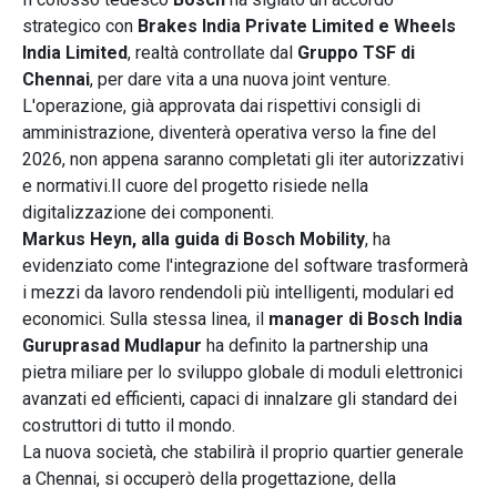
strategico con
Brakes India Private Limited e Wheels
India Limited
, realtà controllate dal
Gruppo TSF di
Chennai
, per dare vita a una nuova joint venture.
L'operazione, già approvata dai rispettivi consigli di
amministrazione, diventerà operativa verso la fine del
2026, non appena saranno completati gli iter autorizzativi
e normativi.Il cuore del progetto risiede nella
digitalizzazione dei componenti.
Markus Heyn, alla guida di Bosch Mobility
, ha
evidenziato come l'integrazione del software trasformerà
i mezzi da lavoro rendendoli più intelligenti, modulari ed
economici. Sulla stessa linea, il
manager di Bosch India
Guruprasad Mudlapur
ha definito la partnership una
pietra miliare per lo sviluppo globale di moduli elettronici
avanzati ed efficienti, capaci di innalzare gli standard dei
costruttori di tutto il mondo.
La nuova società, che stabilirà il proprio quartier generale
a Chennai, si occuperò della progettazione, della