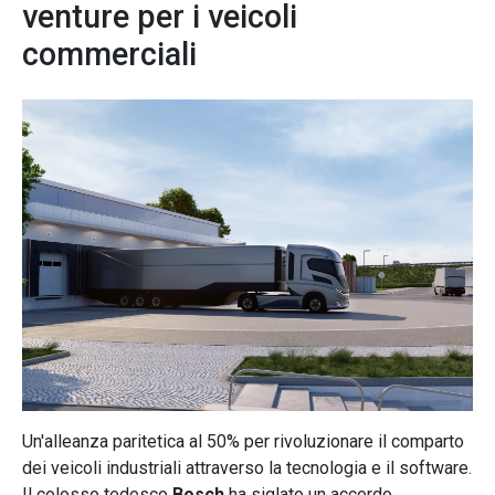
venture per i veicoli
commerciali
Un'alleanza paritetica al 50% per rivoluzionare il comparto
dei veicoli industriali attraverso la tecnologia e il software.
Il colosso tedesco
Bosch
ha siglato un accordo