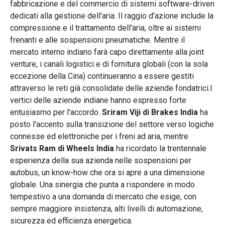
fabbricazione e del commercio di sistemi software-driven
dedicati alla gestione dell'aria. Il raggio d'azione include la
compressione e il trattamento dell'aria, oltre ai sistemi
frenanti e alle sospensioni pneumatiche. Mentre il
mercato interno indiano farà capo direttamente alla joint
venture, i canali logistici e di fornitura globali (con la sola
eccezione della Cina) continueranno a essere gestiti
attraverso le reti già consolidate delle aziende fondatrici.I
vertici delle aziende indiane hanno espresso forte
entusiasmo per l'accordo.
Sriram Viji di Brakes India
ha
posto l'accento sulla transizione del settore verso logiche
connesse ed elettroniche per i freni ad aria, mentre
Srivats Ram di Wheels India
ha ricordato la trentennale
esperienza della sua azienda nelle sospensioni per
autobus, un know-how che ora si apre a una dimensione
globale. Una sinergia che punta a rispondere in modo
tempestivo a una domanda di mercato che esige, con
sempre maggiore insistenza, alti livelli di automazione,
sicurezza ed efficienza energetica.