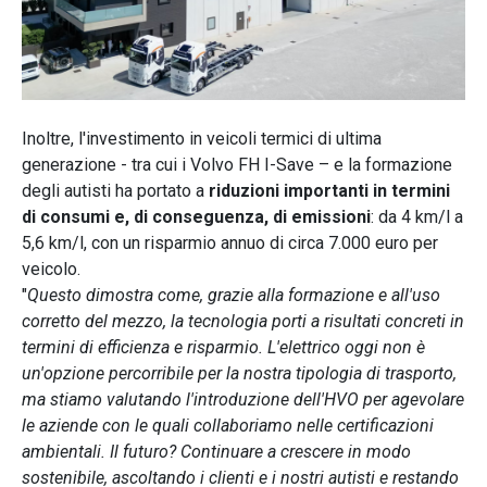
Inoltre, l'investimento in veicoli termici di ultima
generazione - tra cui i Volvo FH I-Save – e la formazione
degli autisti ha portato a
riduzioni importanti in termini
di consumi e, di conseguenza, di emissioni
: da 4 km/l a
5,6 km/l, con un risparmio annuo di circa 7.000 euro per
veicolo.
"
Questo dimostra come, grazie alla formazione e all'uso
corretto del mezzo, la tecnologia porti a risultati concreti in
termini di efficienza e risparmio. L'elettrico oggi non è
un'opzione percorribile per la nostra tipologia di trasporto,
ma stiamo valutando l'introduzione dell'HVO per agevolare
le aziende con le quali collaboriamo nelle certificazioni
ambientali. Il futuro? Continuare a crescere in modo
sostenibile, ascoltando i clienti e i nostri autisti e restando