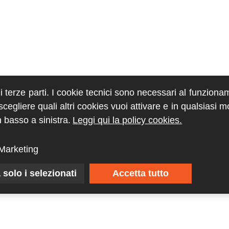
di terze parti. I cookie tecnici sono necessari al funziona
egliere quali altri cookies vuoi attivare e in qualsiasi 
 basso a sinistra.
Leggi qui la policy cookies.
Marketing
 solo i selezionati
Accetta tutto