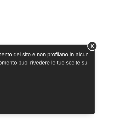
X
mento del sito e non profilano in alcun
momento puoi rivedere le tue scelte sui