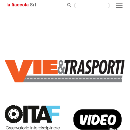
la fiaccola
Srl