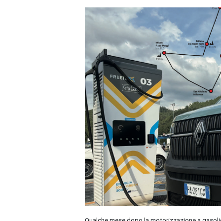
Qualche mese dopo la motorizzazione a gasolio e