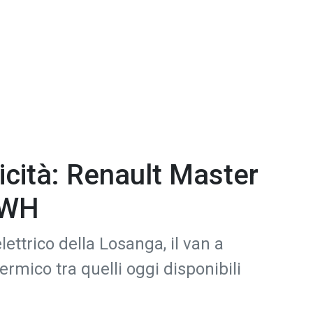
ricità: Renault Master
KWH
lettrico della Losanga, il van a
ermico tra quelli oggi disponibili