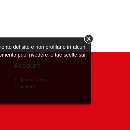
X
mento del sito e non profilano in alcun
momento puoi rivedere le tue scelte sui
Account
abbonamenti
contatti