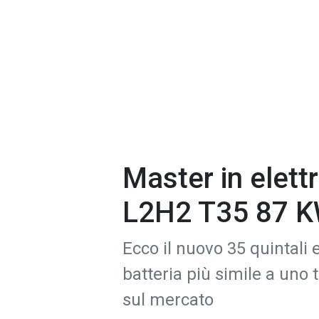
Master in elett
L2H2 T35 87 
Ecco il nuovo 35 quintali e
batteria più simile a uno t
sul mercato