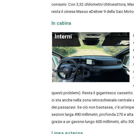
consumi. Con 3,32 chilometri/chilowattora, Maste
resta il cinese Maxus eDeliver 9 della Saic Moto
In cabina
questi problemi). Resta il gigantesco cassetto 
ci sta anche nella zona retroschienale centrale
dei passacavi. Se ciò non bastasse, c’è un’impe
sezioni larga 490 millimetri, profonda 270 e alta 
grazie a un gavone lungo 600 millimetri, alto 30
Linea esterna