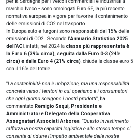
per la Sardegna per i veicoli commerciali e industriali a
marchio Iveco - sono omologati Euro 6E, la più recente
normativa europea in vigore per favorire il contenimento
delle emissioni di CO2 nel trasporto.
In Europa auto e furgoni sono responsabili del 15% delle
emissioni di CO2. Secondo l’
Annuario Statistico 2025
dell’ACI
, infatti, nel 2024 la
classe più rappresentata è
la Euro 6 (39% circa), seguita dalla Euro 0-3 (24%
circa) e dalla Euro 4 (21% circa)
; chiude la classe euro 5
con il 16% del totale.
"
La sostenibilità non è un’opzione, ma una responsabilità
concreta verso i territori in cui operiamo e i consumatori
che ogni giorno scelgono i nostri prodotti
", ha
commentato
Remigio Sequi, Presidente e
Amministratore Delegato della Cooperativa
Assegnatari Associati Arborea
.
"Questo investimento
rafforza la nostra capacità logistica e allo stesso tempo ci
consente di ridurre l’impatto ambientale delle nostre