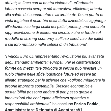
attività, in linea con la nostra visione di un’industria
lattiero-casearia sempre più innovativa, efficiente, attenta
alla salute dei consumatori e all’ambiente. Da un punto di
vista logistico il ricambio della flotta aziendale si aggiunge
all’adozione su larga scala del pallet pooling, una concreta
rappresentazione di economia circolare che si fonda sul
modello di sharing economy, sull’uso condiviso dei pallet
e sul loro riutilizzo nella catena di distribuzione
”.
"I veicoli Euro 6E rappresentano l'evoluzione più avanzata
degli standard ambientali europei. Per le caratteristiche
fornite dai mezzi, tale tipologia di veicoli può rivestire un
ruolo chiave nelle sfide logistiche future ed essere un
alleato strategico per le aziende che vogliono migliorare la
propria impronta sostenibile. Crescita economica e
sostenibilità possono andare di pari passo grazie a
innovazioni che coniugano efficienza operativa e
responsabilità ambientale
”, ha concluso
Enrico Fodde,
Amministratore Delegato di AcentrassV.I
.