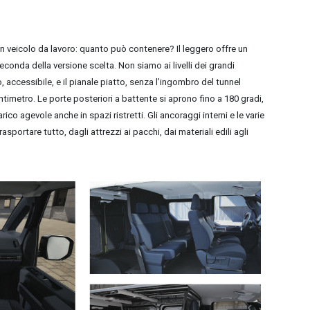
n veicolo da lavoro: quanto può contenere? Il leggero offre un
a seconda della versione scelta. Non siamo ai livelli dei grandi
 accessibile, e il pianale piatto, senza l’ingombro del tunnel
entimetro. Le porte posteriori a battente si aprono fino a 180 gradi,
ico agevole anche in spazi ristretti. Gli ancoraggi interni e le varie
sportare tutto, dagli attrezzi ai pacchi, dai materiali edili agli