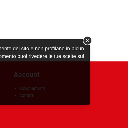
X
mento del sito e non profilano in alcun
momento puoi rivedere le tue scelte sui
Account
abbonamenti
contatti