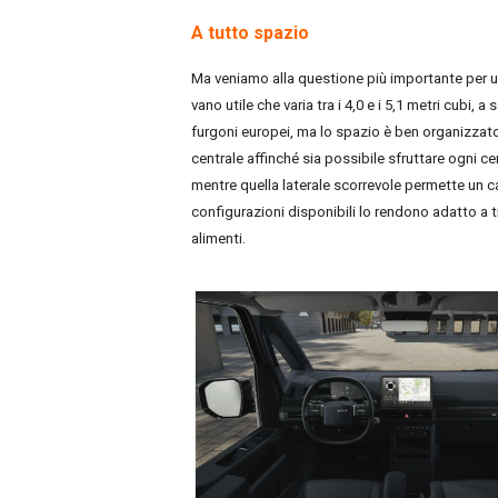
A tutto spazio
Ma veniamo alla questione più importante per u
vano utile che varia tra i 4,0 e i 5,1 metri cubi, 
furgoni europei, ma lo spazio è ben organizzato,
centrale affinché sia possibile sfruttare ogni c
mentre quella laterale scorrevole permette un car
configurazioni disponibili lo rendono adatto a tra
alimenti.